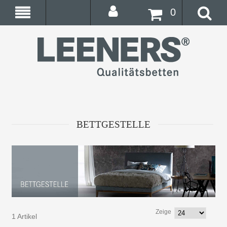
0
BETTGESTELLE
Zeige
1 Artikel