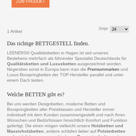
ZUM PRODUKT
Zeige
1 Artikel
Das richtige BETTGESTELL finden.
LEENERS® Qualitätsbetten in Hagen ist seit unseres
Bestehens mehrfach als führender Spezialist Deutschlands für
Qualitätsbetten und Luxusbetten
ausgezeichnet worden.
Nirgendwo sonst in Europa kann man die
Premiummarken
und
Luxus Boxspringbetten der TOP-Hersteller parallel und unter
einem Dach testen.
Welche BETTEN gibt es?
Bei uns werden Designbetten, moderne Betten und
Boxspringbetten aller Preisklassen und Hersteller immer
individuell mit dem Kunden zusammengestellt und nach Ihren
Wünschen und Bedürfnissen hinsichtlich Komfort und Funktion
gefertigt. Die einen mögen vielleicht unsere
Holzbetten und
Massivholzbetten
, andere schlafen lieber auf
Polsterbetten