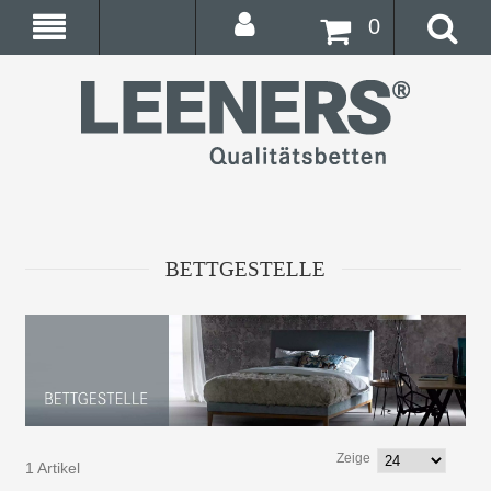
0
BETTGESTELLE
Zeige
1 Artikel