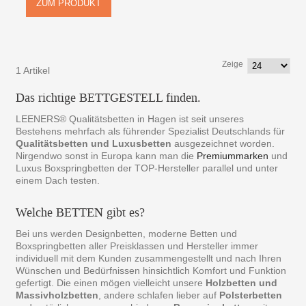
ZUM PRODUKT
Zeige
1 Artikel
Das richtige BETTGESTELL finden.
LEENERS® Qualitätsbetten in Hagen ist seit unseres
Bestehens mehrfach als führender Spezialist Deutschlands für
Qualitätsbetten und Luxusbetten
ausgezeichnet worden.
Nirgendwo sonst in Europa kann man die
Premiummarken
und
Luxus Boxspringbetten der TOP-Hersteller parallel und unter
einem Dach testen.
Welche BETTEN gibt es?
Bei uns werden Designbetten, moderne Betten und
Boxspringbetten aller Preisklassen und Hersteller immer
individuell mit dem Kunden zusammengestellt und nach Ihren
Wünschen und Bedürfnissen hinsichtlich Komfort und Funktion
gefertigt. Die einen mögen vielleicht unsere
Holzbetten und
Massivholzbetten
, andere schlafen lieber auf
Polsterbetten