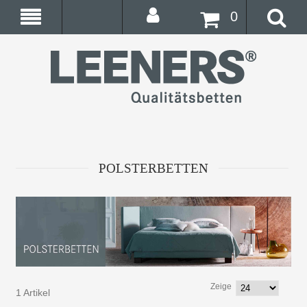
0
POLSTERBETTEN
Zeige
1 Artikel