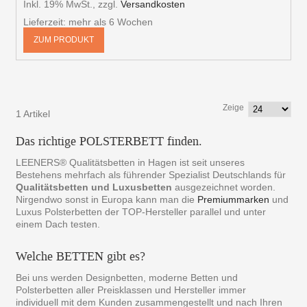
Inkl. 19% MwSt.
,
zzgl.
Versandkosten
Lieferzeit: mehr als 6 Wochen
ZUM PRODUKT
Zeige
1 Artikel
Das richtige POLSTERBETT finden.
LEENERS® Qualitätsbetten in Hagen ist seit unseres
Bestehens mehrfach als führender Spezialist Deutschlands für
Qualitätsbetten und Luxusbetten
ausgezeichnet worden.
Nirgendwo sonst in Europa kann man die
Premiummarken
und
Luxus Polsterbetten der TOP-Hersteller parallel und unter
einem Dach testen.
Welche BETTEN gibt es?
Bei uns werden Designbetten, moderne Betten und
Polsterbetten aller Preisklassen und Hersteller immer
individuell mit dem Kunden zusammengestellt und nach Ihren