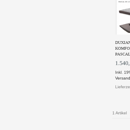
DUXIAN
KOMFO
PASCAL
1.540
Inkl. 1
Versand
Lieferz
1 Artikel