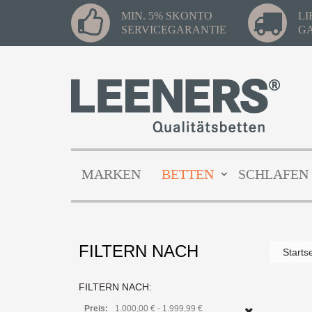
MIN. 5% SKONTO
L
SERVICEGARANTIE
G
MARKEN
BETTEN
SCHLAFEN
FILTERN NACH
Starts
FILTERN NACH:
Preis:
1.000,00 € - 1.999,99 €