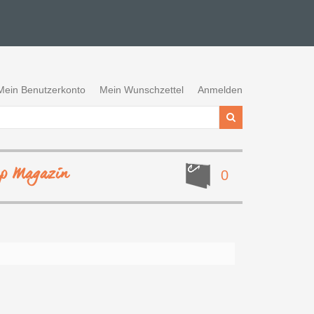
Mein Benutzerkonto
Mein Wunschzettel
Anmelden
ep Magazin
0