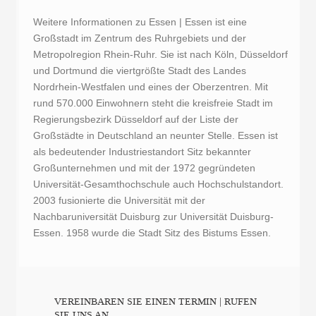
Weitere Informationen zu Essen | Essen ist eine
Großstadt im Zentrum des Ruhrgebiets und der
Metropolregion Rhein-Ruhr. Sie ist nach Köln, Düsseldorf
und Dortmund die viertgrößte Stadt des Landes
Nordrhein-Westfalen und eines der Oberzentren. Mit
rund 570.000 Einwohnern steht die kreisfreie Stadt im
Regierungsbezirk Düsseldorf auf der Liste der
Großstädte in Deutschland an neunter Stelle. Essen ist
als bedeutender Industriestandort Sitz bekannter
Großunternehmen und mit der 1972 gegründeten
Universität-Gesamthochschule auch Hochschulstandort.
2003 fusionierte die Universität mit der
Nachbaruniversität Duisburg zur Universität Duisburg-
Essen. 1958 wurde die Stadt Sitz des Bistums Essen.
VEREINBAREN SIE EINEN TERMIN | RUFEN
SIE UNS AN