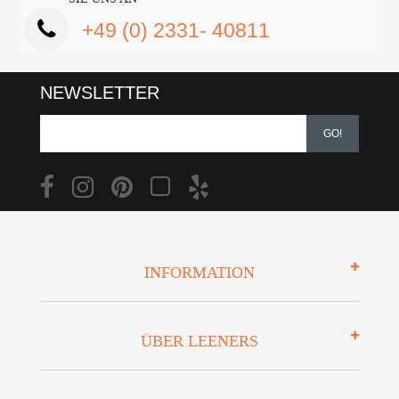
+49 (0) 2331- 40811
NEWSLETTER
GO!
INFORMATION
Impressum
ÜBER LEENERS
Zahlungsarten
Mehrwersteuerfrei
Über uns