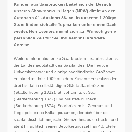
Kunden aus Saarbrücken bietet sich der Besuch
unseres Showrooms in Hagen (NRW) direkt an der
Autobahn A1 -Ausfahrt 88- an. In unserem 1.200qm
Store finden sich alle Topmarken unter einem Dach
wieder. Herr Leeners nimmt sich auf Wunsch gerne
persönlich Zeit für Sie und belohnt Ihre weite
Anreise.
Weitere Informationen zu Saarbrücken | Saarbrücken ist
die Landeshauptstadt des Saarlandes. Die heutige
Universitätsstadt und einzige saarländische Großstadt
entstand im Jahr 1909 aus dem Zusammenschluss der
drei bis dahin selbständigen Städte Saarbrücken
(Stadterhebung 1322), St. Johann a. d. Saar
(Stadterhebung 1322) und Malstatt-Burbach
(Stadterhebung 1874). Saarbrücken ist Zentrum und
Regiopole eines Ballungsraumes, der sich über die
saarländisch-lothringische Grenze hinaus erstreckt, und
steht hinsichtlich seiner Bevölkerungszahl an 43. Stelle