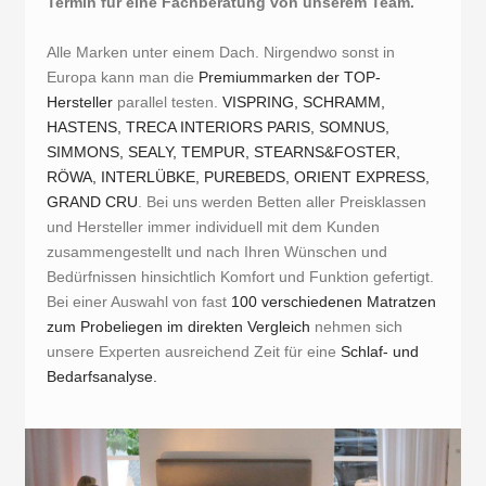
Termin für eine Fachberatung von unserem Team.
Alle Marken unter einem Dach. Nirgendwo sonst in
Europa kann man die
Premiummarken der TOP-
Hersteller
parallel testen.
VISPRING, SCHRAMM,
HASTENS, TRECA INTERIORS PARIS, SOMNUS,
SIMMONS, SEALY, TEMPUR, STEARNS&FOSTER,
RÖWA, INTERLÜBKE, PUREBEDS, ORIENT EXPRESS,
GRAND CRU
. Bei uns werden Betten aller Preisklassen
und Hersteller immer individuell mit dem Kunden
zusammengestellt und nach Ihren Wünschen und
Bedürfnissen hinsichtlich Komfort und Funktion gefertigt.
Bei einer Auswahl von fast
100 verschiedenen Matratzen
zum Probeliegen im direkten Vergleich
nehmen sich
unsere Experten ausreichend Zeit für eine
Schlaf- und
Bedarfsanalyse.