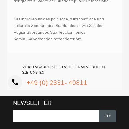
der größten Städte der Bundesrepublik Deutschland.
Saarbrücken ist das politische, wirtschaftliche und
kulturelle Zentrum des Saarlandes sowie Sitz des
Regionalverbandes Saarbrücken, eines
Kommunalverbandes besonderer Art.
VEREINBAREN SIE EINEN TERMIN | RUFEN
SIE UNS AN
+49 (0) 2331- 40811
NEWSLETTER
GO!