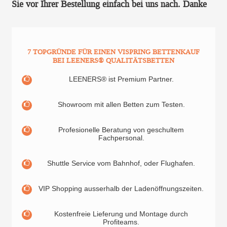
Sie vor Ihrer Bestellung einfach bei uns nach. Danke
7 TOPGRÜNDE FÜR EINEN VISPRING BETTENKAUF
BEI LEENERS® QUALITÄTSBETTEN
LEENERS® ist Premium Partner.
Showroom mit allen Betten zum Testen.
Profesionelle Beratung von geschultem
Fachpersonal.
Shuttle Service vom Bahnhof, oder Flughafen.
VIP Shopping ausserhalb der Ladenöffnungszeiten.
Kostenfreie Lieferung und Montage durch
Profiteams.