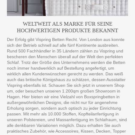
WELTWEIT ALS MARKE FÜR SEINE
HOCHWERTIGEN PRODUKTE BEKANNT
Der Erfolg gibt Vispring Betten Recht. Von London aus konnte
sich der Betrieb schnell auf alle fünf Kontinente ausbreiten.
Rund 500 Fachhändler in 35 Ländern zählen zu Vispring und
bescheren den Menschen überall auf der Welt den perfekten
Schlaf. Trotz der Größe des Unternehmens werden die Betten
noch immer handwerklich auf Bestellung angefertigt, um
wirklich allen Kundenwünschen gerecht zu werden. Das weiß
auch das britische Königshaus zu schätzen, dessen Ausstatter
Vispring ebenfalls ist. Schauen Sie sich jetzt in unserem Shop
um, oder besuchen unseren 1.200qm großen Showroom in
Hagen. Hier bieten wir eine Vielzahl von Boxspringbetten in
außergewöhnlichen Designs, die nicht nur für angenehme
Erholung sorgen, sondern auch optisch zu jeder Einrichtung
passen. Mit mehr als 10.000 Stoffen, Kopfteilanfertigung in
unseren Polstereien, und Massanfertigung im Schlafraum, sind
alle denkbaren Variationen möglich. Dazu erhalten Sie auch
praktisches Zubehör, wie Accessoires, Kissen, Decken, Topper