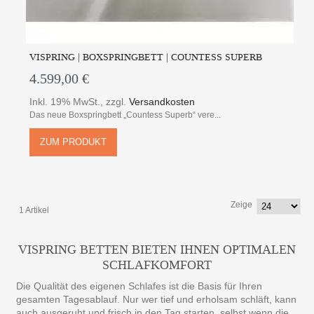
VISPRING | BOXSPRINGBETT | COUNTESS SUPERB
4.599,00 €
Inkl. 19% MwSt.
,
zzgl.
Versandkosten
Das neue Boxspringbett „Countess Superb“ vere...
ZUM PRODUKT
Zeige
1 Artikel
VISPRING BETTEN BIETEN IHNEN OPTIMALEN
SCHLAFKOMFORT
Die Qualität des eigenen Schlafes ist die Basis für Ihren
gesamten Tagesablauf. Nur wer tief und erholsam schläft, kann
auch ausgeruht und frisch in den Tag starten, selbst wenn die