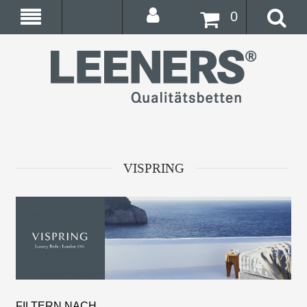
0
VISPRING
FILTERN NACH