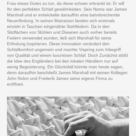
Frau etwas Gutes zu tun, da diese schwer erkrankt ist. Er will
Ihr den perfekten Schlaf gewährleisten. Sein Name war James
Marshall und er entwickelte daraufhin eine bahnbrechende
Neuerfindung. In seinen Matratzen fanden sich erstmals
einzeln in Taschen eingenähte Stahlfedern. Da in den
Sitzflächen von Stühlen und Diwanen auch vorher bereits
Federn verwendet wurden, ließ sich Marshall für seine
Erfindung inspirieren. Diese Innovation verändert den
Schlafkomfort ungemein und machte Vispring zum Inbegriff
von Qualität und einem luxuriösen Schlaf. Doch Zunächst stößt
die Idee des Engländers bei den lokalen Händlern nur auf
wenig Begeisterung. Ein Glücksfall könnte man heute sagen,
denn daraufhin beschließt James Marshall mit seinen Kollegen
John Nolon und Frederik James seine eigene Firma zu
eröffnen.