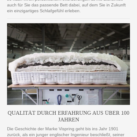
auch für Sie das passende Bett dabei, auf dem Sie in Zukunft
ein einzigartiges Schlafgefühl erleben.
QUALITÄT DURCH ERFAHRUNG AUS ÜBER 100
JAHREN
Die Geschichte der Marke Vispring geht bis ins Jahr 1901
zurück, als ein junger englischer Ingenieur beschließt, seiner