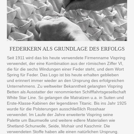
FEDERKERN ALS GRUNDLAGE DES ERFOLGS
Seit 1911 wird das bis heute verwendete Firmenname Vispring
verwendet, der eine Kombination aus der römischen Ziffer VI,
die für die sechs Windungen einer Feder steht, und dem Wort
Spring für Feder. Das Logo ist bis heute erhalten geblieben
und erinnert immer wieder an den Ursprung des erfolgreichen
Unternehmens. Zu weltweiter Bekanntheit gelangten Vispring
Betten als Ausstatter der renommierten Schifffahrtsgesellschaft
White Star Line. So gelangen die Matratzen u.a. in Suiten und
Erste-Klasse-Kabinen der legendären Titanic. Bis ins Jahr 1925
wurde für die Polsterungen ausschließlich Rosshaar
verwendet. Im Laufe der Jahre erweiterte Vispring seine
Palette um Baumwolle und weitere edlere Materialien wie
Shetland-Schurwolle, Seide, Mohair und Kaschmir. Die
verwendeten Stoffe haben alle einen natürlichen Ursprung.