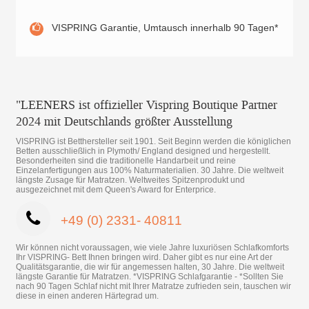
VISPRING Garantie, Umtausch innerhalb 90 Tagen*
"LEENERS ist offizieller Vispring Boutique Partner
2024 mit Deutschlands größter Ausstellung
VISPRING ist Betthersteller seit 1901. Seit Beginn werden die königlichen
Betten ausschließlich in Plymoth/ England designed und hergestellt.
Besonderheiten sind die traditionelle Handarbeit und reine
Einzelanfertigungen aus 100% Naturmaterialien. 30 Jahre. Die weltweit
längste Zusage für Matratzen. Weltweites Spitzenprodukt und
ausgezeichnet mit dem Queen's Award for Enterprice.
+49 (0) 2331- 40811
Wir können nicht voraussagen, wie viele Jahre luxuriösen Schlafkomforts
Ihr VISPRING- Bett Ihnen bringen wird. Daher gibt es nur eine Art der
Qualitätsgarantie, die wir für angemessen halten, 30 Jahre. Die weltweit
längste Garantie für Matratzen. *VISPRING Schlafgarantie - *Sollten Sie
nach 90 Tagen Schlaf nicht mit Ihrer Matratze zufrieden sein, tauschen wir
diese in einen anderen Härtegrad um.