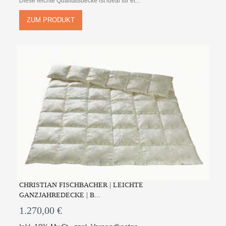
Diese leichte Qualitätsdecke ist ideal für et...
ZUM PRODUKT
CHRISTIAN FISCHBACHER | LEICHTE
GANZJAHREDECKE | B...
1.270,00 €