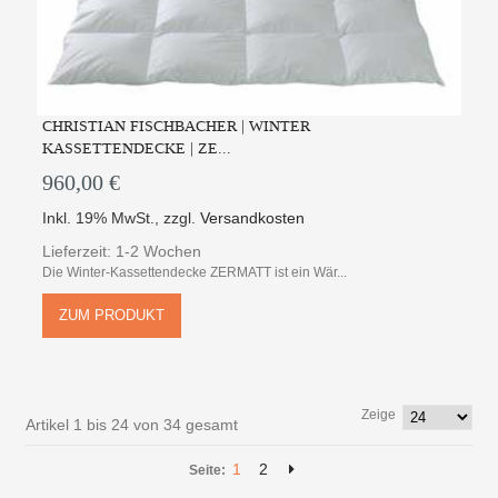
CHRISTIAN FISCHBACHER | WINTER
KASSETTENDECKE | ZE...
960,00 €
Inkl. 19% MwSt.
,
zzgl.
Versandkosten
Lieferzeit: 1-2 Wochen
Die Winter-Kassettendecke ZERMATT ist ein Wär...
ZUM PRODUKT
Zeige
Artikel 1 bis 24 von 34 gesamt
1
2
Seite: