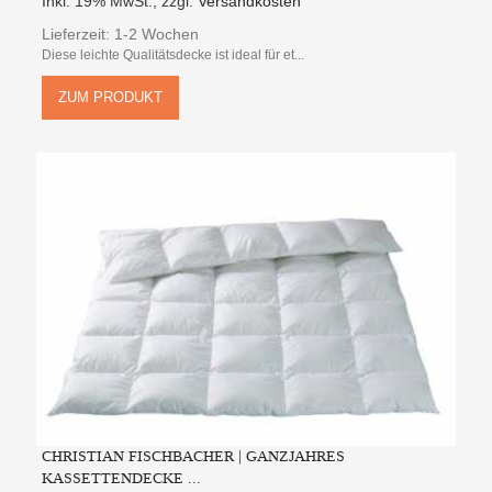
Inkl. 19% MwSt.
,
zzgl.
Versandkosten
Lieferzeit: 1-2 Wochen
Diese leichte Qualitätsdecke ist ideal für et...
ZUM PRODUKT
CHRISTIAN FISCHBACHER | GANZJAHRES
KASSETTENDECKE ...