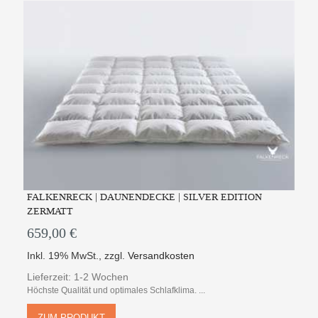
FALKENRECK | DAUNENDECKE | SILVER EDITION
ZERMATT
659,00 €
Inkl. 19% MwSt.
,
zzgl.
Versandkosten
Lieferzeit: 1-2 Wochen
Höchste Qualität und optimales Schlafklima. ...
ZUM PRODUKT