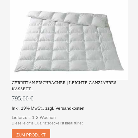
CHRISTIAN FISCHBACHER | LEICHTE GANZJAHRES
KASSETT...
795,00 €
Inkl. 19% MwSt.
,
zzgl.
Versandkosten
Lieferzeit: 1-2 Wochen
Diese leichte Qualitätsdecke ist ideal für et...
ZUM PRODUKT