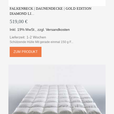
FALKENRECK | DAUNENDECKE | GOLD EDITION
DIAMOND LI...
519,00 €
Inkl. 19% MwSt.
,
zzgl.
Versandkosten
Lieferzeit: 1-2 Wochen
Schützende Hülle Mit gerade einmal 150 g F...
ZUM PRODUKT