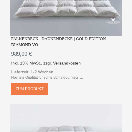
FALKENRECK | DAUNENDECKE | GOLD EDITION
DIAMOND VO...
989,00 €
Inkl. 19% MwSt.
,
zzgl.
Versandkosten
Lieferzeit: 1-2 Wochen
Höchste Qualität für echte Schlafgourmets. ...
ZUM PRODUKT