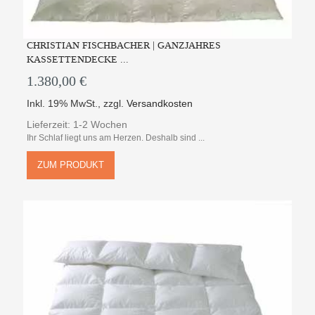
CHRISTIAN FISCHBACHER | GANZJAHRES
KASSETTENDECKE ...
1.380,00 €
Inkl. 19% MwSt.
,
zzgl.
Versandkosten
Lieferzeit: 1-2 Wochen
Ihr Schlaf liegt uns am Herzen. Deshalb sind ...
ZUM PRODUKT