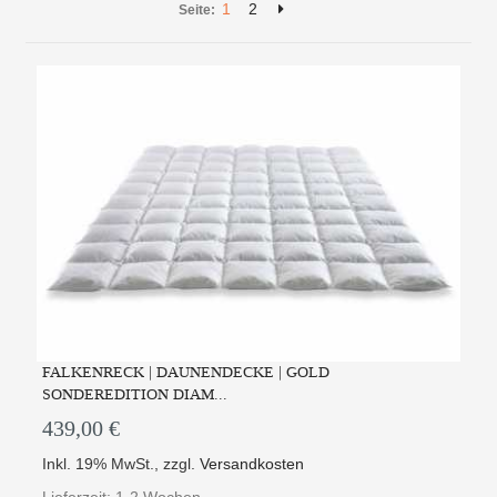
1
2
Seite:
FALKENRECK | DAUNENDECKE | GOLD
SONDEREDITION DIAM...
439,00 €
Inkl. 19% MwSt.
,
zzgl.
Versandkosten
Lieferzeit: 1-2 Wochen