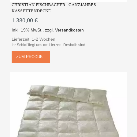
CHRISTIAN FISCHBACHER | GANZJAHRES
KASSETTENDECKE ...
1.380,00 €
Inkl. 19% MwSt.
,
zzgl.
Versandkosten
Lieferzeit: 1-2 Wochen
Ihr Schlaf liegt uns am Herzen. Deshalb sind ...
ZUM PRODUKT