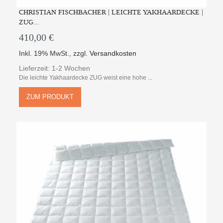
CHRISTIAN FISCHBACHER | LEICHTE YAKHAARDECKE |
ZUG...
410,00 €
Inkl. 19% MwSt.
,
zzgl.
Versandkosten
Lieferzeit: 1-2 Wochen
Die leichte Yakhaardecke ZUG weist eine hohe ...
ZUM PRODUKT