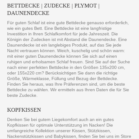
BETTDECKE | ZUDECKE | PLYMOT |
DAUNENDECKE
Für guten Schlaf ist eine gute Bettdecke genauso erforderlich,
wie ein gutes Bett. Eine Bettdecke ist eine langfristige
Investition in Ihren Schlafkomfort für jede Jahreszeit. Die
Königin der Zudecken ist mit Abstand die Daunendecke. Eine
Daunendecke ist ein langlebiges Produkt, auf das Sie jede
Nacht vertrauen können. Weich, kuschelig und schön warm:
mit einer guten Daunendecke können Sie sich auf einen
ruhigen und erholsamen Schlaf freuen. Sind Sie auf der Suche
nach einer perfekten Bettdecke in den Größen 135x200 cm,
oder 155x220 cm? Berücksichtigen Sie dann die richtige
Größe, Wärmeklasse, Füllung und Bezug der Bettdecke.
Finden Sie heraus, was Ihre Präferenzen sind, um die beste
Bettdecke zu wählen. Wir ermitteln aus Ihren Daten die für Sie
beste Zudecke.
KOPFKISSEN
Denken Sie bei gutem Liegekomfort auch an ein gutes
Kopfkissen für optimale Unterstützung im Nacken! Die
umfangreiche Kollektion unserer Kissen, Stützkissen,
Nackenstützkissen und Babykissen, finden Sie bei uns im Store