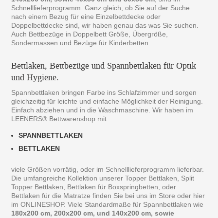
Schnelllieferprogramm. Ganz gleich, ob Sie auf der Suche
nach einem Bezug für eine Einzelbettdecke oder
Doppelbettdecke sind, wir haben genau das was Sie suchen.
Auch Bettbezüge in Doppelbett Größe, Übergröße,
Sondermassen und Bezüge für Kinderbetten.
Bettlaken, Bettbezüge und Spannbettlaken für Optik
und Hygiene.
Spannbettlaken bringen Farbe ins Schlafzimmer und sorgen
gleichzeitig für leichte und einfache Möglichkeit der Reinigung.
Einfach abziehen und in die Waschmaschine. Wir haben im
LEENERS® Bettwarenshop mit
SPANNBETTLAKEN
BETTLAKEN
viele Größen vorrätig, oder im Schnelllieferprogramm lieferbar.
Die umfangreiche Kollektion unserer Topper Bettlaken, Split
Topper Bettlaken, Bettlaken für Boxspringbetten, oder
Bettlaken für die Matratze finden Sie bei uns im Store oder hier
im ONLINESHOP. Viele Standardmaße für Spannbettlaken wie
180x200 cm, 200x200 cm, und 140x200 cm, sowie