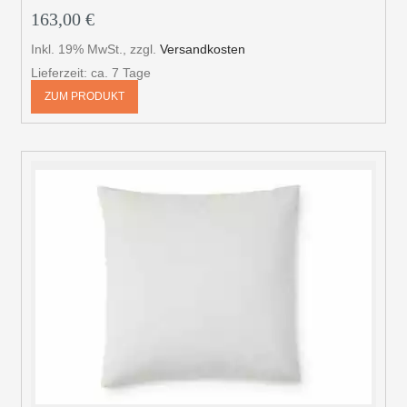
163,00 €
Inkl. 19% MwSt.
,
zzgl.
Versandkosten
Lieferzeit: ca. 7 Tage
ZUM PRODUKT