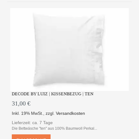
DECODE BY LUIZ | KISSENBEZUG | TEN
31,00 €
Inkl. 19% MwSt.
,
zzgl.
Versandkosten
Lieferzeit: ca. 7 Tage
Die Bettwäsche "ten" aus 100% Baumwoll Perkal...