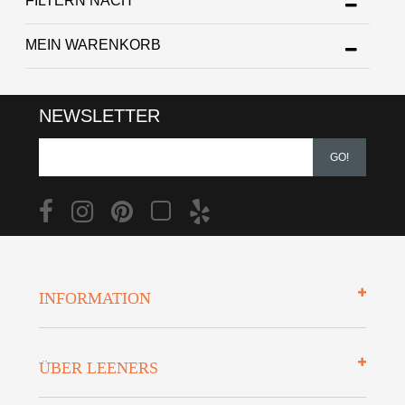
FILTERN NACH
MEIN WARENKORB
NEWSLETTER
GO!
INFORMATION
Impressum
ÜBER LEENERS
Zahlungsarten