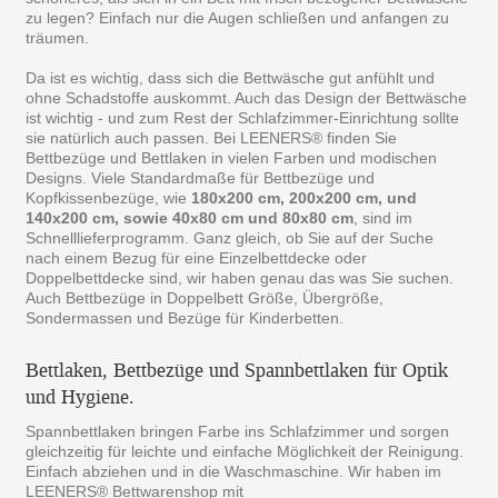
zu legen? Einfach nur die Augen schließen und anfangen zu
träumen.
Da ist es wichtig, dass sich die Bettwäsche gut anfühlt und
ohne Schadstoffe auskommt. Auch das Design der Bettwäsche
ist wichtig - und zum Rest der Schlafzimmer-Einrichtung sollte
sie natürlich auch passen. Bei LEENERS® finden Sie
Bettbezüge und Bettlaken in vielen Farben und modischen
Designs. Viele Standardmaße für Bettbezüge und
Kopfkissenbezüge, wie
180x200 cm, 200x200 cm, und
140x200 cm, sowie 40x80 cm und 80x80 cm
, sind im
Schnelllieferprogramm. Ganz gleich, ob Sie auf der Suche
nach einem Bezug für eine Einzelbettdecke oder
Doppelbettdecke sind, wir haben genau das was Sie suchen.
Auch Bettbezüge in Doppelbett Größe, Übergröße,
Sondermassen und Bezüge für Kinderbetten.
Bettlaken, Bettbezüge und Spannbettlaken für Optik
und Hygiene.
Spannbettlaken bringen Farbe ins Schlafzimmer und sorgen
gleichzeitig für leichte und einfache Möglichkeit der Reinigung.
Einfach abziehen und in die Waschmaschine. Wir haben im
LEENERS® Bettwarenshop mit