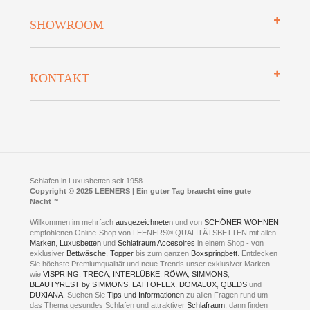
Mehrwersteuerfrei
Über uns
SHOWROOM
Finanzierung
Auszeichnungen
Datenschutz
Bettenlexikon
So finden Sie uns
Lieferung
KONTAKT
Preisgarantie
Öffnungszeiten
Bestellvorgang
Presse
Click & Collect
AGB
LEENERS® einrichtungen GmbH
Empfehlungen
im Businesspark my41®
Shuttle Service
Widerrufsbelehrung
Feldmühlenstr. 41
Hotels
D- 58099 Hagen
Schlafraumberatung
A1 - Abfahrt 87 | direkt im Gewerbegebiet Lennetal
Kompetenz-Partner
E-Mail an:
welcome
@
leeners.de
Sleep Club
Schlafen in Luxusbetten seit 1958
Jobs
Neuer Showroom für unsere Onlineartikel.
Copyright © 2025 LEENERS | Ein guter Tag braucht eine gute
Fotoalbum
Nacht™
Beratung und Verkauf nur Online.
Hagen
Willkommen im mehrfach
ausgezeichneten
und von
SCHÖNER WOHNEN
Kontakt via:
empfohlenen Online-Shop von LEENERS® QUALITÄTSBETTEN mit allen
WhatsApp
Kontakt
Kontakt via:
Marken
,
Luxusbetten
eMail
und
Schlafraum Accesoires
in einem Shop - von
exklusiver
Bettwäsche
,
Topper
bis zum ganzen
Boxspringbett
. Entdecken
Sie höchste Premiumqualität und neue Trends unser exklusiver Marken
mögliche Zeiten für eine Showroom Terminreservierung
wie
VISPRING
,
TRECA
,
INTERLÜBKE
,
RÖWA
,
SIMMONS
,
MO und DI geschlossen
BEAUTYREST by SIMMONS
,
LATTOFLEX
,
DOMALUX
,
QBEDS
und
MI - FR 11 bis 17 Uhr
DUXIANA
. Suchen Sie
Tips und Informationen
zu allen Fragen rund um
SA 11 bis 15 Uhr
das Thema gesundes Schlafen und attraktiver
Schlafraum
, dann finden