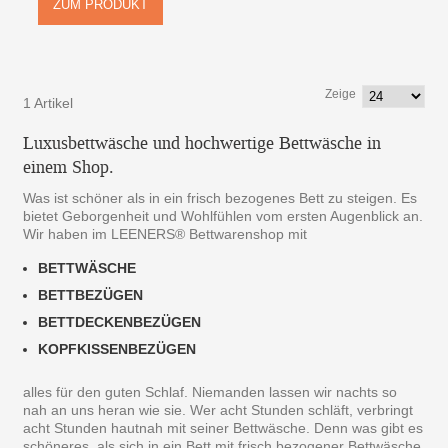
ZUM PRODUKT
Zeige
1 Artikel
Luxusbettwäsche und hochwertige Bettwäsche in
einem Shop.
Was ist schöner als in ein frisch bezogenes Bett zu steigen. Es
bietet Geborgenheit und Wohlfühlen vom ersten Augenblick an.
Wir haben im LEENERS® Bettwarenshop mit
BETTWÄSCHE
BETTBEZÜGEN
BETTDECKENBEZÜGEN
KOPFKISSENBEZÜGEN
alles für den guten Schlaf. Niemanden lassen wir nachts so
nah an uns heran wie sie. Wer acht Stunden schläft, verbringt
acht Stunden hautnah mit seiner Bettwäsche. Denn was gibt es
schöneres, als sich in ein Bett mit frisch bezogener Bettwäsche