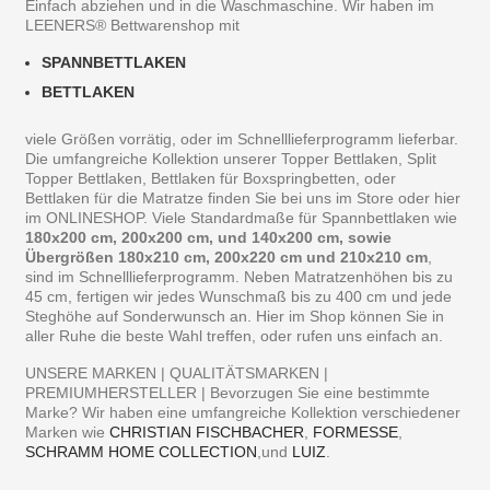
Einfach abziehen und in die Waschmaschine. Wir haben im
LEENERS® Bettwarenshop mit
SPANNBETTLAKEN
BETTLAKEN
viele Größen vorrätig, oder im Schnelllieferprogramm lieferbar.
Die umfangreiche Kollektion unserer Topper Bettlaken, Split
Topper Bettlaken, Bettlaken für Boxspringbetten, oder
Bettlaken für die Matratze finden Sie bei uns im Store oder hier
im ONLINESHOP. Viele Standardmaße für Spannbettlaken wie
180x200 cm, 200x200 cm, und 140x200 cm, sowie
Übergrößen 180x210 cm, 200x220 cm und 210x210 cm
,
sind im Schnelllieferprogramm. Neben Matratzenhöhen bis zu
45 cm, fertigen wir jedes Wunschmaß bis zu 400 cm und jede
Steghöhe auf Sonderwunsch an. Hier im Shop können Sie in
aller Ruhe die beste Wahl treffen, oder rufen uns einfach an.
UNSERE MARKEN | QUALITÄTSMARKEN |
PREMIUMHERSTELLER | Bevorzugen Sie eine bestimmte
Marke? Wir haben eine umfangreiche Kollektion verschiedener
Marken wie
CHRISTIAN FISCHBACHER
,
FORMESSE
,
SCHRAMM HOME COLLECTION
,und
LUIZ
.