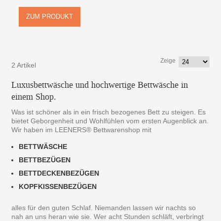
ZUM PRODUKT
Zeige
2 Artikel
Luxusbettwäsche und hochwertige Bettwäsche in
einem Shop.
Was ist schöner als in ein frisch bezogenes Bett zu steigen. Es
bietet Geborgenheit und Wohlfühlen vom ersten Augenblick an.
Wir haben im LEENERS® Bettwarenshop mit
BETTWÄSCHE
BETTBEZÜGEN
BETTDECKENBEZÜGEN
KOPFKISSENBEZÜGEN
alles für den guten Schlaf. Niemanden lassen wir nachts so
nah an uns heran wie sie. Wer acht Stunden schläft, verbringt