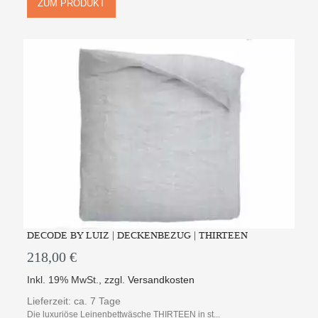
ZUM PRODUKT
DECODE BY LUIZ | DECKENBEZUG | THIRTEEN
218,00 €
Inkl. 19% MwSt.
,
zzgl.
Versandkosten
Lieferzeit: ca. 7 Tage
Die luxuriöse Leinenbettwäsche THIRTEEN in st...