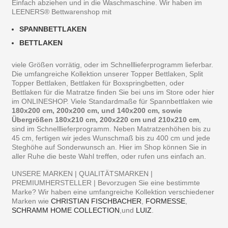
Einfach abziehen und in die Waschmaschine. Wir haben im
LEENERS® Bettwarenshop mit
SPANNBETTLAKEN
BETTLAKEN
viele Größen vorrätig, oder im Schnelllieferprogramm lieferbar.
Die umfangreiche Kollektion unserer Topper Bettlaken, Split
Topper Bettlaken, Bettlaken für Boxspringbetten, oder
Bettlaken für die Matratze finden Sie bei uns im Store oder hier
im ONLINESHOP. Viele Standardmaße für Spannbettlaken wie
180x200 cm, 200x200 cm, und 140x200 cm, sowie
Übergrößen 180x210 cm, 200x220 cm und 210x210 cm
,
sind im Schnelllieferprogramm. Neben Matratzenhöhen bis zu
45 cm, fertigen wir jedes Wunschmaß bis zu 400 cm und jede
Steghöhe auf Sonderwunsch an. Hier im Shop können Sie in
aller Ruhe die beste Wahl treffen, oder rufen uns einfach an.
UNSERE MARKEN | QUALITÄTSMARKEN |
PREMIUMHERSTELLER | Bevorzugen Sie eine bestimmte
Marke? Wir haben eine umfangreiche Kollektion verschiedener
Marken wie
CHRISTIAN FISCHBACHER
,
FORMESSE
,
SCHRAMM HOME COLLECTION
,und
LUIZ
.