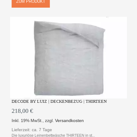
ZUM PRODUKT
DECODE BY LUIZ | DECKENBEZUG | THIRTEEN
218,00 €
Inkl. 19% MwSt.
,
zzgl.
Versandkosten
Lieferzeit: ca. 7 Tage
Die luxuriöse Leinenbettwäsche THIRTEEN in st...