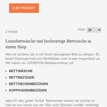
ZUM PRODUKT
Zeige
2 Artikel
Luxusbettwäsche und hochwertige Bettwäsche in
einem Shop.
Was ist schöner als in ein frisch bezogenes Bett zu steigen. Es
bietet Geborgenheit und Wohlfühlen vom ersten Augenblick an.
Wir haben im LEENERS® Bettwarenshop mit
BETTWÄSCHE
BETTBEZÜGEN
BETTDECKENBEZÜGEN
KOPFKISSENBEZÜGEN
alles für den guten Schlaf. Niemanden lassen wir nachts so
nah an uns heran wie sie. Wer acht Stunden schläft, verbringt