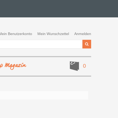
Mein Benutzerkonto
Mein Wunschzettel
Anmelden
ep Magazin
0