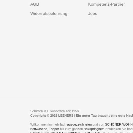
AGB
Kompetenz-Partner
Widerrufsbelehrung
Jobs
Schlafen in Luxusbetten seit 1958
Copyright © 2025 LEENERS | Ein guter Tag braucht eine gute Na
Willkommen im mehrfach
ausgezeichneten
und von
SCHÖNER WOHN
Bettwäsche
,
Topper
bis zum ganzen
Boxspringbett
. Entdecken Sie höc