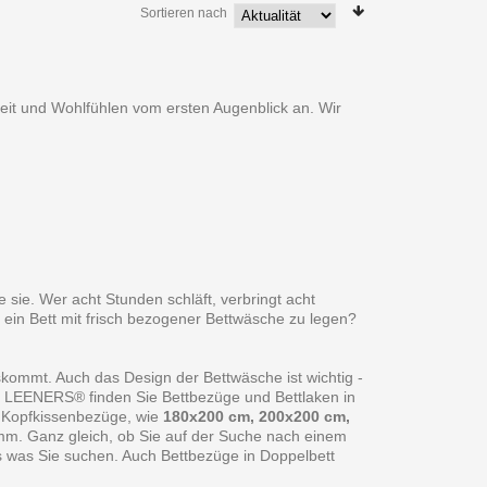
Sortieren nach
heit und Wohlfühlen vom ersten Augenblick an. Wir
 sie. Wer acht Stunden schläft, verbringt acht
 ein Bett mit frisch bezogener Bettwäsche zu legen?
skommt. Auch das Design der Bettwäsche ist wichtig -
ei LEENERS® finden Sie Bettbezüge und Bettlaken in
 Kopfkissenbezüge, wie
180x200 cm, 200x200 cm,
amm. Ganz gleich, ob Sie auf der Suche nach einem
s was Sie suchen. Auch Bettbezüge in Doppelbett