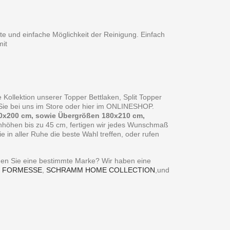
te und einfache Möglichkeit der Reinigung. Einfach
it
 Kollektion unserer Topper Bettlaken, Split Topper
n Sie bei uns im Store oder hier im ONLINESHOP.
0x200 cm, sowie Übergrößen 180x210 cm,
enhöhen bis zu 45 cm, fertigen wir jedes Wunschmaß
in aller Ruhe die beste Wahl treffen, oder rufen
ie eine bestimmte Marke? Wir haben eine
,
FORMESSE
,
SCHRAMM HOME COLLECTION
,und