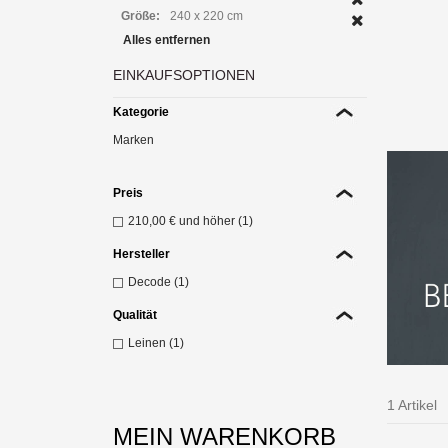
Größe:
240 x 220 cm
Alles entfernen
EINKAUFSOPTIONEN
Lein
Kategorie
Z
Marken
Preis
210,00 €
und höher (1)
Hersteller
Decode (1)
Qualität
Leinen (1)
1 Artikel
MEIN WARENKORB