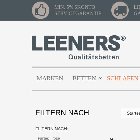
MIN. 5% SKONTO
L
SERVICEGARANTIE
G
MARKEN
BETTEN
SCHLAFEN
FILTERN NACH
Starts
FILTERN NACH:
Farbe:
rose