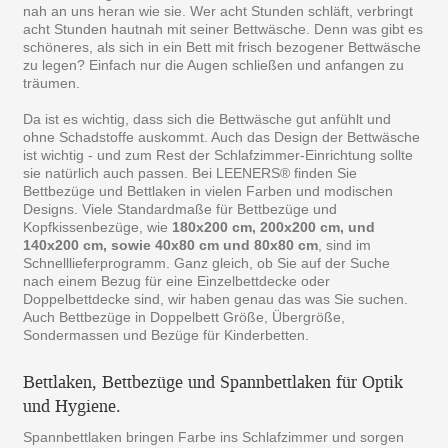
nah an uns heran wie sie. Wer acht Stunden schläft, verbringt
acht Stunden hautnah mit seiner Bettwäsche. Denn was gibt es
schöneres, als sich in ein Bett mit frisch bezogener Bettwäsche
zu legen? Einfach nur die Augen schließen und anfangen zu
träumen.
Da ist es wichtig, dass sich die Bettwäsche gut anfühlt und
ohne Schadstoffe auskommt. Auch das Design der Bettwäsche
ist wichtig - und zum Rest der Schlafzimmer-Einrichtung sollte
sie natürlich auch passen. Bei LEENERS® finden Sie
Bettbezüge und Bettlaken in vielen Farben und modischen
Designs. Viele Standardmaße für Bettbezüge und
Kopfkissenbezüge, wie
180x200 cm, 200x200 cm, und
140x200 cm, sowie 40x80 cm und 80x80 cm
, sind im
Schnelllieferprogramm. Ganz gleich, ob Sie auf der Suche
nach einem Bezug für eine Einzelbettdecke oder
Doppelbettdecke sind, wir haben genau das was Sie suchen.
Auch Bettbezüge in Doppelbett Größe, Übergröße,
Sondermassen und Bezüge für Kinderbetten.
Bettlaken, Bettbezüge und Spannbettlaken für Optik
und Hygiene.
Spannbettlaken bringen Farbe ins Schlafzimmer und sorgen