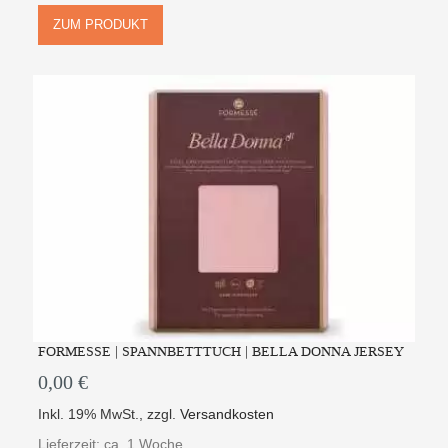
ZUM PRODUKT
FORMESSE | SPANNBETTTUCH | BELLA DONNA JERSEY
0,00 €
Inkl. 19% MwSt.
,
zzgl.
Versandkosten
Lieferzeit: ca. 1 Woche