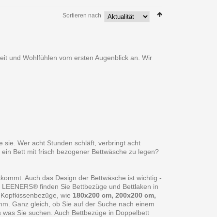
Sortieren nach
heit und Wohlfühlen vom ersten Augenblick an. Wir
 sie. Wer acht Stunden schläft, verbringt acht
 ein Bett mit frisch bezogener Bettwäsche zu legen?
skommt. Auch das Design der Bettwäsche ist wichtig -
ei LEENERS® finden Sie Bettbezüge und Bettlaken in
 Kopfkissenbezüge, wie
180x200 cm, 200x200 cm,
amm. Ganz gleich, ob Sie auf der Suche nach einem
s was Sie suchen. Auch Bettbezüge in Doppelbett