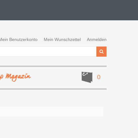
Mein Benutzerkonto
Mein Wunschzettel
Anmelden
ep Magazin
0