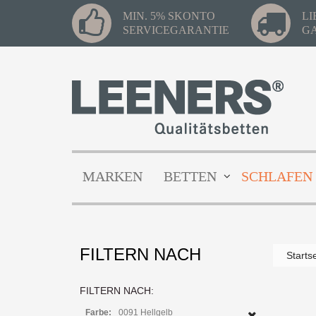
MIN. 5% SKONTO
L
SERVICEGARANTIE
G
MARKEN
BETTEN
SCHLAFEN
FILTERN NACH
Starts
FILTERN NACH:
Farbe:
0091 Hellgelb