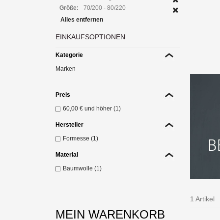
Größe:
70/200 - 80/220
Alles entfernen
H
EINKAUFSOPTIONEN
Span
Z
Kategorie
Marken
Preis
60,00 €
und höher (1)
Hersteller
Formesse (1)
Material
Baumwolle (1)
1 Artikel
MEIN WARENKORB