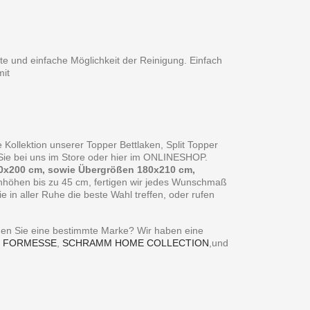
te und einfache Möglichkeit der Reinigung. Einfach
it
 Kollektion unserer Topper Bettlaken, Split Topper
n Sie bei uns im Store oder hier im ONLINESHOP.
0x200 cm, sowie Übergrößen 180x210 cm,
enhöhen bis zu 45 cm, fertigen wir jedes Wunschmaß
in aller Ruhe die beste Wahl treffen, oder rufen
ie eine bestimmte Marke? Wir haben eine
,
FORMESSE
,
SCHRAMM HOME COLLECTION
,und