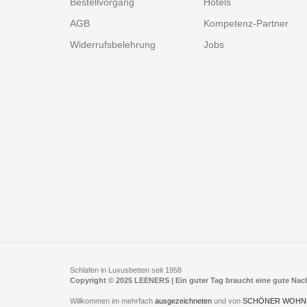
Bestellvorgang
Hotels
AGB
Kompetenz-Partner
Widerrufsbelehrung
Jobs
Schlafen in Luxusbetten seit 1958
Copyright © 2025 LEENERS | Ein guter Tag braucht eine gute Na
Willkommen im mehrfach
ausgezeichneten
und von
SCHÖNER WOHN