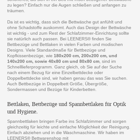
zu legen? Einfach nur die Augen schließen und anfangen zu
träumen.
Da ist es wichtig, dass sich die Bettwäsche gut anfühlt und
ohne Schadstoffe auskommt. Auch das Design der Bettwäsche
ist wichtig - und zum Rest der Schlafzimmer-Einrichtung sollte
sie natürlich auch passen. Bei LEENERS® finden Sie
Bettbezüge und Bettlaken in vielen Farben und modischen
Designs. Viele Standardmaße für Bettbezüge und
Kopfkissenbezüge, wie
180x200 cm, 200x200 cm, und
140x200 cm, sowie 40x80 cm und 80x80 cm
, sind im
Schnelllieferprogramm. Ganz gleich, ob Sie auf der Suche
nach einem Bezug für eine Einzelbettdecke oder
Doppelbettdecke sind, wir haben genau das was Sie suchen.
Auch Bettbezüge in Doppelbett Größe, Übergröße,
Sondermassen und Bezüge für Kinderbetten.
Bettlaken, Bettbezüge und Spannbettlaken für Optik
und Hygiene.
Spannbettlaken bringen Farbe ins Schlafzimmer und sorgen
gleichzeitig für leichte und einfache Möglichkeit der Reinigung.
Einfach abziehen und in die Waschmaschine. Wir haben im
LEENERS® Bettwarenshop mit