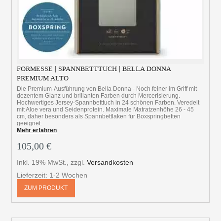
FORMESSE | SPANNBETTTUCH | BELLA DONNA
PREMIUM ALTO
Die Premium-Ausführung von Bella Donna - Noch feiner im Griff mit
dezentem Glanz und brillanten Farben durch Mercerisierung.
Hochwertiges Jersey-Spannbetttuch in 24 schönen Farben. Veredelt
mit Aloe vera und Seidenprotein. Maximale Matratzenhöhe 26 - 45
cm, daher besonders als Spannbettlaken für Boxspringbetten
geeignet.
Mehr erfahren
105,00 €
Inkl. 19% MwSt.
,
zzgl.
Versandkosten
Lieferzeit: 1-2 Wochen
ZUM PRODUKT