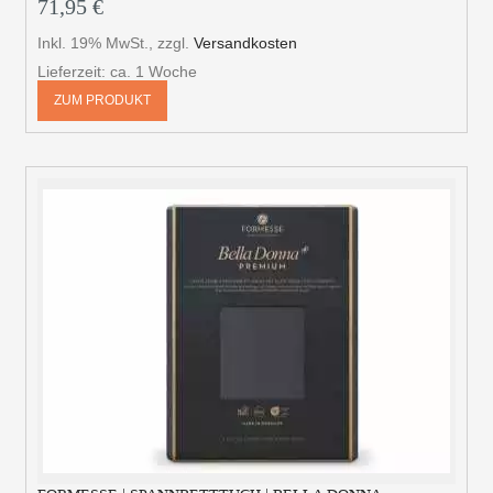
71,95 €
Inkl. 19% MwSt.
,
zzgl.
Versandkosten
Lieferzeit: ca. 1 Woche
ZUM PRODUKT