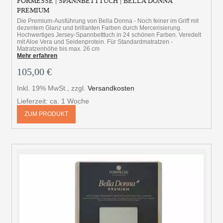
FORMESSE | SPANNBETTTUCH | BELLA DONNA
PREMIUM
Die Premium-Ausführung von Bella Donna - Noch feiner im Griff mit
dezentem Glanz und brillanten Farben durch Mercerisierung.
Hochwertiges Jersey-Spannbetttuch in 24 schönen Farben. Veredelt
mit Aloe Vera und Seidenprotein. Für Standardmatratzen -
Matratzenhöhe bis max. 26 cm
Mehr erfahren
105,00 €
Inkl. 19% MwSt.
,
zzgl.
Versandkosten
Lieferzeit: ca. 1 Woche
ZUM PRODUKT