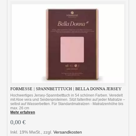
FORMESSE | SPANNBETTTUCH | BELLA DONNA JERSEY
Hochwertiges Jersey-Spannbetttuch in 54 schönen Farben. Veredelt
mit Aloe vera und Seidenproteinen. Sitzt faltenfrei auf jeder Matratze –
selbst auf Wasserbetten. Für Standardmatratzen - Matratzenhöhe bis
max. 26 cm
Mehr erfahren
0,00 €
Inkl. 19% MwSt.
,
zzgl.
Versandkosten