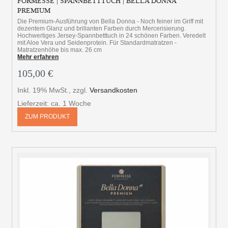
FORMESSE | SPANNBETTTUCH | BELLA DONNA
PREMIUM
Die Premium-Ausführung von Bella Donna - Noch feiner im Griff mit
dezentem Glanz und brillanten Farben durch Mercerisierung.
Hochwertiges Jersey-Spannbetttuch in 24 schönen Farben. Veredelt
mit Aloe Vera und Seidenprotein. Für Standardmatratzen -
Matratzenhöhe bis max. 26 cm
Mehr erfahren
105,00 €
Inkl. 19% MwSt.
,
zzgl.
Versandkosten
Lieferzeit: ca. 1 Woche
ZUM PRODUKT