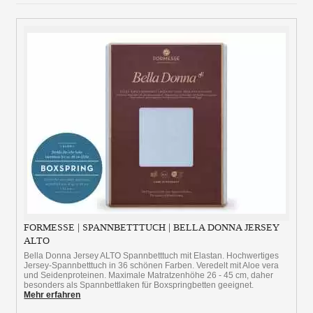
FORMESSE | SPANNBETTTUCH | BELLA DONNA JERSEY
ALTO
Bella Donna Jersey ALTO Spannbetttuch mit Elastan. Hochwertiges
Jersey-Spannbetttuch in 36 schönen Farben. Veredelt mit Aloe vera
und Seidenproteinen. Maximale Matratzenhöhe 26 - 45 cm, daher
besonders als Spannbettlaken für Boxspringbetten geeignet.
Mehr erfahren