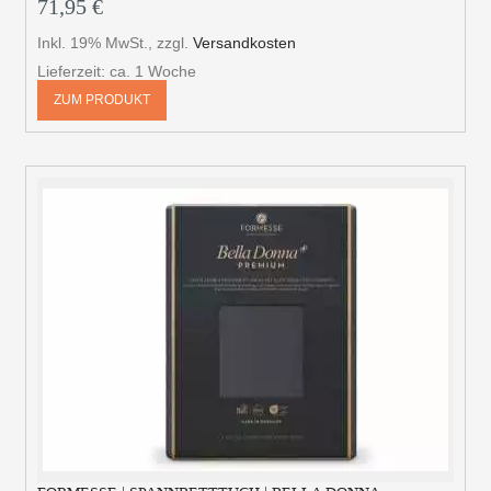
71,95 €
Inkl. 19% MwSt.
,
zzgl.
Versandkosten
Lieferzeit: ca. 1 Woche
ZUM PRODUKT