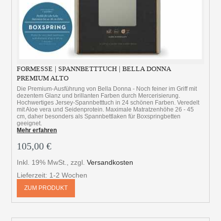
FORMESSE | SPANNBETTTUCH | BELLA DONNA
PREMIUM ALTO
Die Premium-Ausführung von Bella Donna - Noch feiner im Griff mit
dezentem Glanz und brillanten Farben durch Mercerisierung.
Hochwertiges Jersey-Spannbetttuch in 24 schönen Farben. Veredelt
mit Aloe vera und Seidenprotein. Maximale Matratzenhöhe 26 - 45
cm, daher besonders als Spannbettlaken für Boxspringbetten
geeignet.
Mehr erfahren
105,00 €
Inkl. 19% MwSt.
,
zzgl.
Versandkosten
Lieferzeit: 1-2 Wochen
ZUM PRODUKT