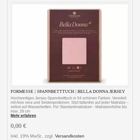
FORMESSE | SPANNBETTTUCH | BELLA DONNA JERSEY
Hochwertiges Jersey-Spannbetttuch in 54 schönen Farben. Veredelt
mit Aloe vera und Seidenproteinen. Sitzt faltenfrei auf jeder Matratze –
selbst auf Wasserbetten. Für Standardmatratzen - Matratzenhöhe bis
max. 26 cm
Mehr erfahren
0,00 €
Inkl. 19% MwSt.
,
zzgl.
Versandkosten