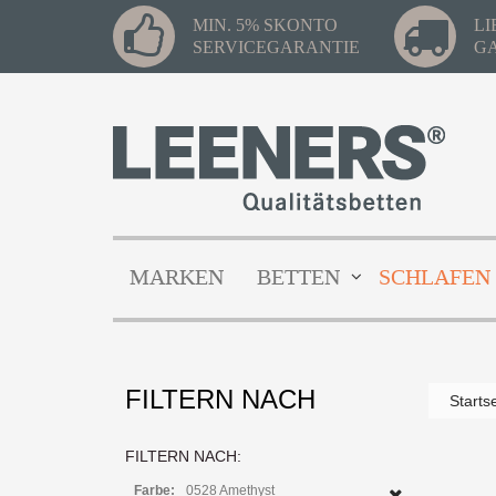
MIN. 5% SKONTO
L
SERVICEGARANTIE
G
MARKEN
BETTEN
SCHLAFEN
FILTERN NACH
Starts
FILTERN NACH:
Farbe:
0528 Amethyst