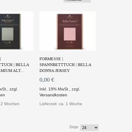
|
FORMESSE |
TUCH | BELLA
SPANNBETTTUCH | BELLA
MIUM ALT...
DONNA JERSEY
0,00 €
wSt.
,
zzgl.
Inkl. 19% MwSt.
,
zzgl.
ten
Versandkosten
 1-2 Wochen
Lieferzeit: ca. 1 Woche
Zeige