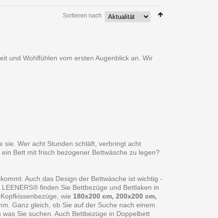
Sortieren nach
heit und Wohlfühlen vom ersten Augenblick an. Wir
 sie. Wer acht Stunden schläft, verbringt acht
 ein Bett mit frisch bezogener Bettwäsche zu legen?
skommt. Auch das Design der Bettwäsche ist wichtig -
ei LEENERS® finden Sie Bettbezüge und Bettlaken in
 Kopfkissenbezüge, wie
180x200 cm, 200x200 cm,
amm. Ganz gleich, ob Sie auf der Suche nach einem
s was Sie suchen. Auch Bettbezüge in Doppelbett