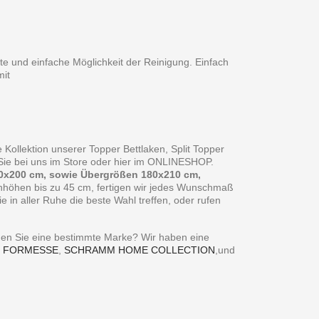
te und einfache Möglichkeit der Reinigung. Einfach
it
 Kollektion unserer Topper Bettlaken, Split Topper
n Sie bei uns im Store oder hier im ONLINESHOP.
0x200 cm, sowie Übergrößen 180x210 cm,
enhöhen bis zu 45 cm, fertigen wir jedes Wunschmaß
in aller Ruhe die beste Wahl treffen, oder rufen
ie eine bestimmte Marke? Wir haben eine
,
FORMESSE
,
SCHRAMM HOME COLLECTION
,und