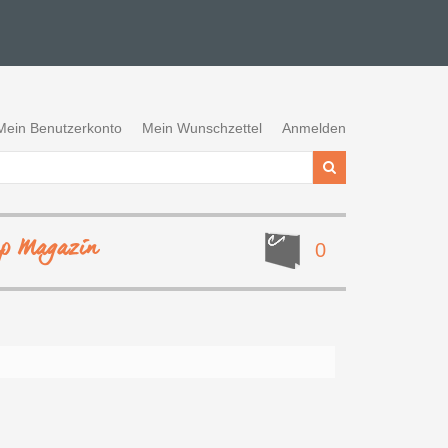
Mein Benutzerkonto
Mein Wunschzettel
Anmelden
ep Magazin
0