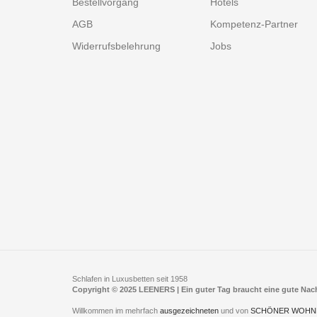
Bestellvorgang
Hotels
AGB
Kompetenz-Partner
Widerrufsbelehrung
Jobs
Schlafen in Luxusbetten seit 1958
Copyright © 2025 LEENERS | Ein guter Tag braucht eine gute Na
Willkommen im mehrfach
ausgezeichneten
und von
SCHÖNER WOHN