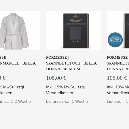
SE |
FORMESSE |
FORMESSE 
NMANTEL | BELLA
SPANNBETTTUCH | BELLA
SPANNBETT
DONNA PREMIUM
DONNA PRE
0 €
105,00 €
105,00 €
9% MwSt.
,
zzgl.
Inkl. 19% MwSt.
,
zzgl.
Inkl. 19% M
kosten
Versandkosten
Versandkos
it: ca. 1-2 Woche
Lieferzeit: ca. 1 Woche
Lieferzeit: