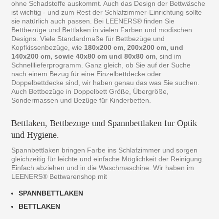
ohne Schadstoffe auskommt. Auch das Design der Bettwäsche
ist wichtig - und zum Rest der Schlafzimmer-Einrichtung sollte
sie natürlich auch passen. Bei LEENERS® finden Sie
Bettbezüge und Bettlaken in vielen Farben und modischen
Designs. Viele Standardmaße für Bettbezüge und
Kopfkissenbezüge, wie
180x200 cm, 200x200 cm, und
140x200 cm, sowie 40x80 cm und 80x80 cm
, sind im
Schnelllieferprogramm. Ganz gleich, ob Sie auf der Suche
nach einem Bezug für eine Einzelbettdecke oder
Doppelbettdecke sind, wir haben genau das was Sie suchen.
Auch Bettbezüge in Doppelbett Größe, Übergröße,
Sondermassen und Bezüge für Kinderbetten.
Bettlaken, Bettbezüge und Spannbettlaken für Optik
und Hygiene.
Spannbettlaken bringen Farbe ins Schlafzimmer und sorgen
gleichzeitig für leichte und einfache Möglichkeit der Reinigung.
Einfach abziehen und in die Waschmaschine. Wir haben im
LEENERS® Bettwarenshop mit
SPANNBETTLAKEN
BETTLAKEN