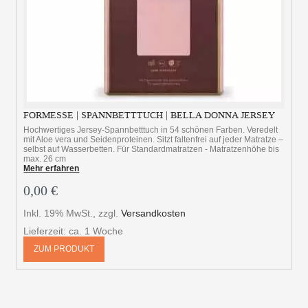
FORMESSE | SPANNBETTTUCH | BELLA DONNA JERSEY
Hochwertiges Jersey-Spannbetttuch in 54 schönen Farben. Veredelt
mit Aloe vera und Seidenproteinen. Sitzt faltenfrei auf jeder Matratze –
selbst auf Wasserbetten. Für Standardmatratzen - Matratzenhöhe bis
max. 26 cm
Mehr erfahren
0,00 €
Inkl. 19% MwSt.
,
zzgl.
Versandkosten
Lieferzeit: ca. 1 Woche
ZUM PRODUKT