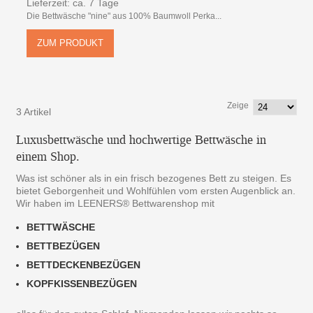
Lieferzeit: ca. 7 Tage
Die Bettwäsche "nine" aus 100% Baumwoll Perka...
ZUM PRODUKT
Zeige
3 Artikel
Luxusbettwäsche und hochwertige Bettwäsche in
einem Shop.
Was ist schöner als in ein frisch bezogenes Bett zu steigen. Es
bietet Geborgenheit und Wohlfühlen vom ersten Augenblick an.
Wir haben im LEENERS® Bettwarenshop mit
BETTWÄSCHE
BETTBEZÜGEN
BETTDECKENBEZÜGEN
KOPFKISSENBEZÜGEN