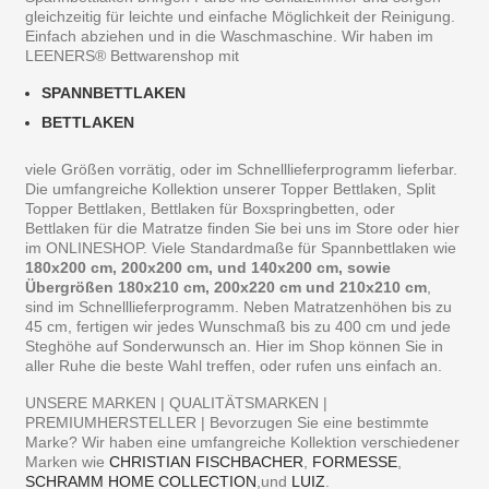
gleichzeitig für leichte und einfache Möglichkeit der Reinigung.
Einfach abziehen und in die Waschmaschine. Wir haben im
LEENERS® Bettwarenshop mit
SPANNBETTLAKEN
BETTLAKEN
viele Größen vorrätig, oder im Schnelllieferprogramm lieferbar.
Die umfangreiche Kollektion unserer Topper Bettlaken, Split
Topper Bettlaken, Bettlaken für Boxspringbetten, oder
Bettlaken für die Matratze finden Sie bei uns im Store oder hier
im ONLINESHOP. Viele Standardmaße für Spannbettlaken wie
180x200 cm, 200x200 cm, und 140x200 cm, sowie
Übergrößen 180x210 cm, 200x220 cm und 210x210 cm
,
sind im Schnelllieferprogramm. Neben Matratzenhöhen bis zu
45 cm, fertigen wir jedes Wunschmaß bis zu 400 cm und jede
Steghöhe auf Sonderwunsch an. Hier im Shop können Sie in
aller Ruhe die beste Wahl treffen, oder rufen uns einfach an.
UNSERE MARKEN | QUALITÄTSMARKEN |
PREMIUMHERSTELLER | Bevorzugen Sie eine bestimmte
Marke? Wir haben eine umfangreiche Kollektion verschiedener
Marken wie
CHRISTIAN FISCHBACHER
,
FORMESSE
,
SCHRAMM HOME COLLECTION
,und
LUIZ
.