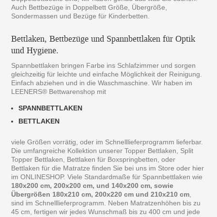
Auch Bettbezüge in Doppelbett Größe, Übergröße,
Sondermassen und Bezüge für Kinderbetten.
Bettlaken, Bettbezüge und Spannbettlaken für Optik
und Hygiene.
Spannbettlaken bringen Farbe ins Schlafzimmer und sorgen
gleichzeitig für leichte und einfache Möglichkeit der Reinigung.
Einfach abziehen und in die Waschmaschine. Wir haben im
LEENERS® Bettwarenshop mit
SPANNBETTLAKEN
BETTLAKEN
viele Größen vorrätig, oder im Schnelllieferprogramm lieferbar.
Die umfangreiche Kollektion unserer Topper Bettlaken, Split
Topper Bettlaken, Bettlaken für Boxspringbetten, oder
Bettlaken für die Matratze finden Sie bei uns im Store oder hier
im ONLINESHOP. Viele Standardmaße für Spannbettlaken wie
180x200 cm, 200x200 cm, und 140x200 cm, sowie
Übergrößen 180x210 cm, 200x220 cm und 210x210 cm
,
sind im Schnelllieferprogramm. Neben Matratzenhöhen bis zu
45 cm, fertigen wir jedes Wunschmaß bis zu 400 cm und jede