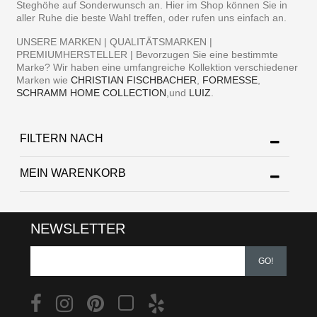
Steghöhe auf Sonderwunsch an. Hier im Shop können Sie in
aller Ruhe die beste Wahl treffen, oder rufen uns einfach an.
UNSERE MARKEN | QUALITÄTSMARKEN |
PREMIUMHERSTELLER | Bevorzugen Sie eine bestimmte
Marke? Wir haben eine umfangreiche Kollektion verschiedener
Marken wie
CHRISTIAN FISCHBACHER
,
FORMESSE
,
SCHRAMM HOME COLLECTION
,und
LUIZ
.
FILTERN NACH
MEIN WARENKORB
NEWSLETTER
GO!