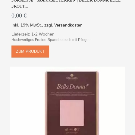
FORMESSE | SPANNBETTLAKEN | BELLA DONNA EDEL
FROTT...
0,00 €
Inkl. 19% MwSt.
,
zzgl.
Versandkosten
Lieferzeit: 1-2 Wochen
Hochwertiges Frottee-Spannbetttuch mit Pflege...
ZUM PRODUKT