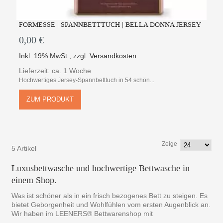
FORMESSE | SPANNBETTTUCH | BELLA DONNA JERSEY
0,00 €
Inkl. 19% MwSt.
,
zzgl.
Versandkosten
Lieferzeit: ca. 1 Woche
Hochwertiges Jersey-Spannbetttuch in 54 schön...
ZUM PRODUKT
Zeige
5 Artikel
Luxusbettwäsche und hochwertige Bettwäsche in
einem Shop.
Was ist schöner als in ein frisch bezogenes Bett zu steigen. Es
bietet Geborgenheit und Wohlfühlen vom ersten Augenblick an.
Wir haben im LEENERS® Bettwarenshop mit