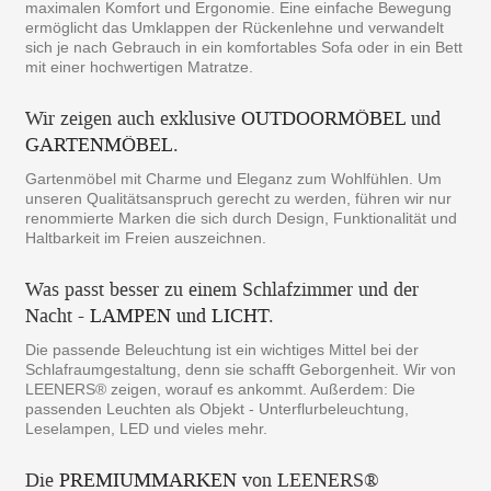
maximalen Komfort und Ergonomie. Eine einfache Bewegung
ermöglicht das Umklappen der Rückenlehne und verwandelt
sich je nach Gebrauch in ein komfortables Sofa oder in ein Bett
mit einer hochwertigen Matratze.
Wir zeigen auch exklusive
OUTDOORMÖBEL
und
GARTENMÖBEL
.
Gartenmöbel mit Charme und Eleganz zum Wohlfühlen. Um
unseren Qualitätsanspruch gerecht zu werden, führen wir nur
renommierte Marken die sich durch Design, Funktionalität und
Haltbarkeit im Freien auszeichnen.
Was passt besser zu einem Schlafzimmer und der
Nacht -
LAMPEN und LICHT
.
Die passende Beleuchtung ist ein wichtiges Mittel bei der
Schlafraumgestaltung, denn sie schafft Geborgenheit. Wir von
LEENERS® zeigen, worauf es ankommt. Außerdem: Die
passenden Leuchten als Objekt - Unterflurbeleuchtung,
Leselampen, LED und vieles mehr.
Die
PREMIUMMARKEN
von LEENERS®