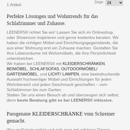
Zeige
1 Artikel
Perfekte Lösungen und Wohntrends für das
Schlafzimmer und Zuhause.
LEENERS® richtet Sie ein! Lassen Sie sich im Onlineshop,
oder Showroom inspirieren und gerne kostenlos beraten. Wir
haben die richtigen Möbel und Einrichtungsgegenstände, die
aus einer Wohnung erst ein Zuhause machen. Gestalten Sie
Ihre Lebensräume mit Wohnmöbeln, die Ihre Persönlichkeit
unterstreichen.
Wir haben bei LEENERS® mit
KLEIDERSCHRÄNKEN
,
BEIMÖBEL
,
SCHLAFSOFAS
,
OUTDOORMÖBEL/
GARTENMÖBEL
, und
LICHT/ LAMPEN
, eine beeindruckende
Auswahl hochwertiger Möbel und Einrichtungen für jeden
Wohnbereich und jeden Geschmack geschaffen – vom
Schlafzimmer bis zum Garten.
Statten Sie uns einen Besuch ab und überzeugen sich selbst,
denn
beste Beratung gibt es bei LEENERS® inklusive.
Passgenaue
KLEIDERSCHRÄNKE
vom Schreiner
gemacht.
Wer großzügig wohnt und sich gern mit schönen Dingen