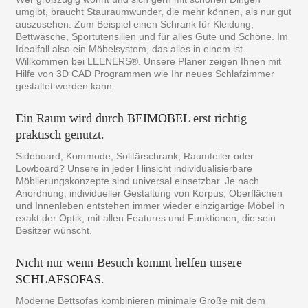
umgibt, braucht Stauraumwunder, die mehr können, als nur gut
auszusehen. Zum Beispiel einen Schrank für Kleidung,
Bettwäsche, Sportutensilien und für alles Gute und Schöne. Im
Idealfall also ein Möbelsystem, das alles in einem ist.
Willkommen bei LEENERS®. Unsere Planer zeigen Ihnen mit
Hilfe von 3D CAD Programmen wie Ihr neues Schlafzimmer
gestaltet werden kann.
Ein Raum wird durch
BEIMÖBEL
erst richtig
praktisch genutzt.
Sideboard, Kommode, Solitärschrank, Raumteiler oder
Lowboard? Unsere in jeder Hinsicht individualisierbare
Möblierungskonzepte sind universal einsetzbar. Je nach
Anordnung, individueller Gestaltung von Korpus, Oberflächen
und Innenleben entstehen immer wieder einzigartige Möbel in
exakt der Optik, mit allen Features und Funktionen, die sein
Besitzer wünscht.
Nicht nur wenn Besuch kommt helfen unsere
SCHLAFSOFAS
.
Moderne Bettsofas kombinieren minimale Größe mit dem