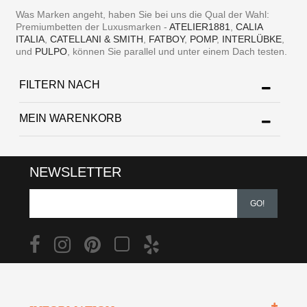
Was Marken angeht, haben Sie bei uns die Qual der Wahl:
Premiumbetten der Luxusmarken -
ATELIER1881
,
CALIA
ITALIA
,
CATELLANI & SMITH
,
FATBOY
,
POMP
,
INTERLÜBKE
,
und
PULPO
, können Sie parallel und unter einem Dach testen.
FILTERN NACH
MEIN WARENKORB
NEWSLETTER
GO!