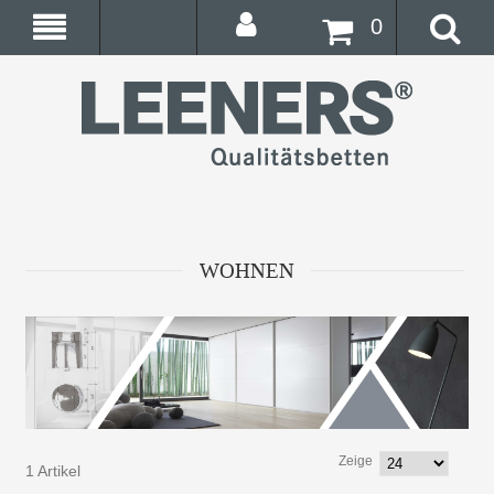
0
WOHNEN
Zeige
1 Artikel