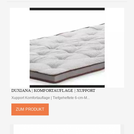
DUXIANA | KOMFORTAUFLAGE | XUPPORT
Xupport Komfortauflage | Tiefgeheftete 6-cm-M...
ZUM PRODUKT