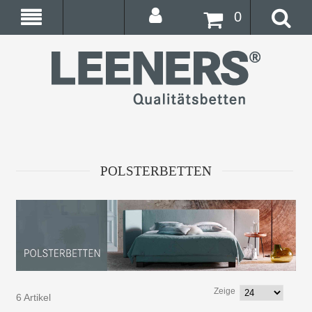
0
POLSTERBETTEN
Zeige
6 Artikel