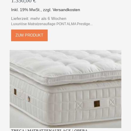
1.350,00 €
Inkl. 19% MwSt.
,
zzgl.
Versandkosten
Lieferzeit: mehr als 6 Wochen
Luxuriöse Matratzenauflage PONT ALMA Prestige...
ZUM PRODUKT
TRECA | MATRATZENAUFLAGE | OPERA