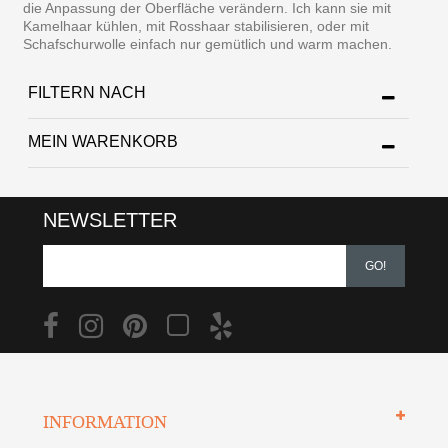
die Anpassung der Oberfläche verändern. Ich kann sie mit
Kamelhaar kühlen, mit Rosshaar stabilisieren, oder mit
Schafschurwolle einfach nur gemütlich und warm machen.
FILTERN NACH
MEIN WARENKORB
NEWSLETTER
GO!
INFORMATION