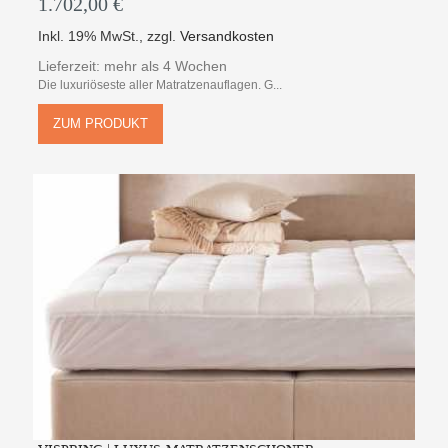
1.702,00 €
Inkl. 19% MwSt.
,
zzgl.
Versandkosten
Lieferzeit: mehr als 4 Wochen
Die luxuriöseste aller Matratzenauflagen. G...
ZUM PRODUKT