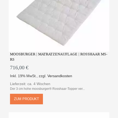
MOOSBURGER | MATRATZENAUFLAGE | ROSSHAAR MS-
RS
716,00 €
Inkl. 19% MwSt.
,
zzgl.
Versandkosten
Lieferzeit: ca. 4 Wochen
Der 3 cm hohe moosburger® Rosshaar-Topper ver...
ZUM PRODUKT