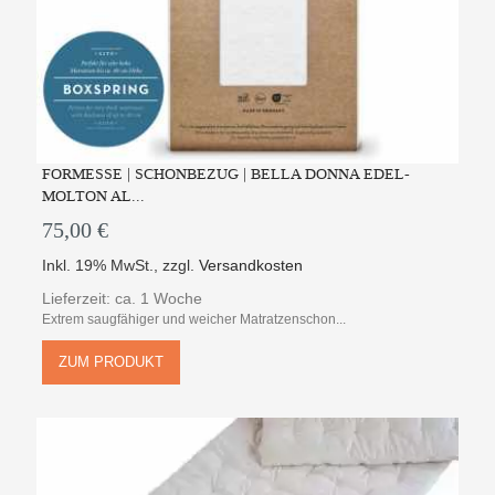
FORMESSE | SCHONBEZUG | BELLA DONNA EDEL-
MOLTON AL...
75,00 €
Inkl. 19% MwSt.
,
zzgl.
Versandkosten
Lieferzeit: ca. 1 Woche
Extrem saugfähiger und weicher Matratzenschon...
ZUM PRODUKT