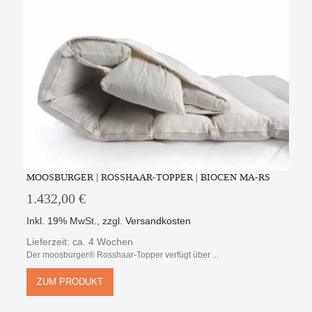
MOOSBURGER | ROSSHAAR-TOPPER | BIOCEN MA-RS
1.432,00 €
Inkl. 19% MwSt.
,
zzgl.
Versandkosten
Lieferzeit: ca. 4 Wochen
Der moosburger® Rosshaar-Topper verfügt über ...
ZUM PRODUKT