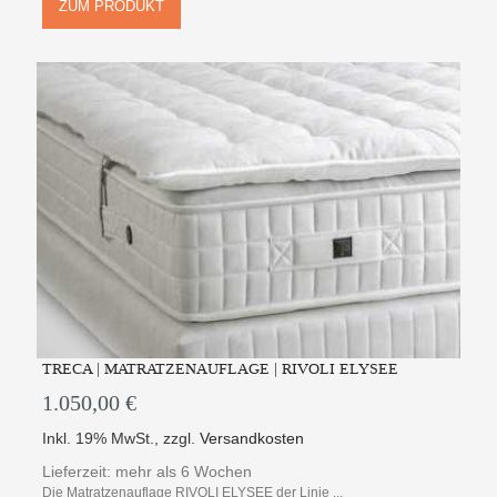
ZUM PRODUKT
TRECA | MATRATZENAUFLAGE | RIVOLI ELYSEE
1.050,00 €
Inkl. 19% MwSt.
,
zzgl.
Versandkosten
Lieferzeit: mehr als 6 Wochen
Die Matratzenauflage RIVOLI ELYSEE der Linie ...