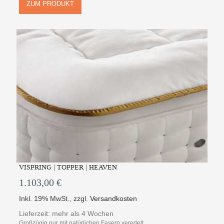
ZUM PRODUKT
VISPRING | TOPPER | HEAVEN
1.103,00 €
Inkl. 19% MwSt.
,
zzgl.
Versandkosten
Lieferzeit: mehr als 4 Wochen
Großzügig nur mit natürlichen Fasern veredelt...