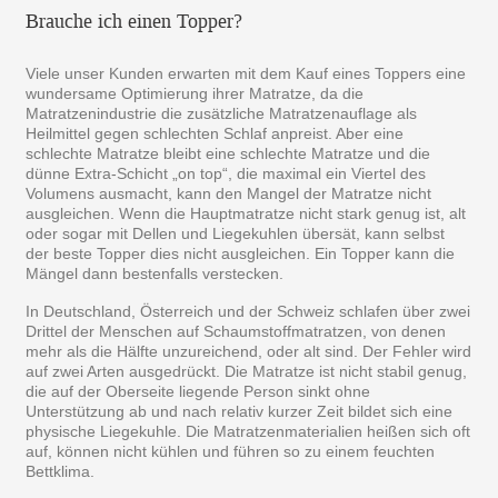
Brauche ich einen Topper?
Viele unser Kunden erwarten mit dem Kauf eines Toppers eine
wundersame Optimierung ihrer Matratze, da die
Matratzenindustrie die zusätzliche Matratzenauflage als
Heilmittel gegen schlechten Schlaf anpreist. Aber eine
schlechte Matratze bleibt eine schlechte Matratze und die
dünne Extra-Schicht „on top“, die maximal ein Viertel des
Volumens ausmacht, kann den Mangel der Matratze nicht
ausgleichen. Wenn die Hauptmatratze nicht stark genug ist, alt
oder sogar mit Dellen und Liegekuhlen übersät, kann selbst
der beste Topper dies nicht ausgleichen. Ein Topper kann die
Mängel dann bestenfalls verstecken.
In Deutschland, Österreich und der Schweiz schlafen über zwei
Drittel der Menschen auf Schaumstoffmatratzen, von denen
mehr als die Hälfte unzureichend, oder alt sind. Der Fehler wird
auf zwei Arten ausgedrückt. Die Matratze ist nicht stabil genug,
die auf der Oberseite liegende Person sinkt ohne
Unterstützung ab und nach relativ kurzer Zeit bildet sich eine
physische Liegekuhle. Die Matratzenmaterialien heißen sich oft
auf, können nicht kühlen und führen so zu einem feuchten
Bettklima.