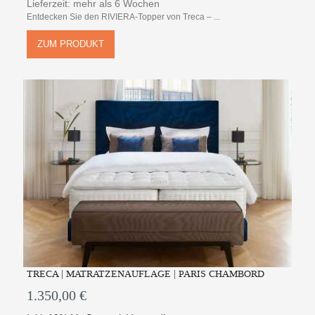
Lieferzeit: mehr als 6 Wochen
Entdecken Sie den RIVIERA-Topper von Treca – ...
ZUM PRODUKT
TRECA | MATRATZENAUFLAGE | PARIS CHAMBORD
1.350,00 €