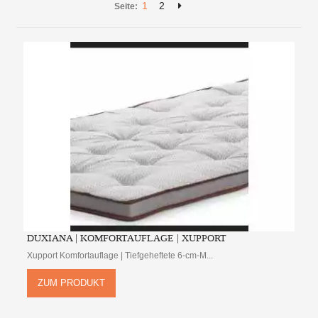
1
2
Seite:
DUXIANA | KOMFORTAUFLAGE | XUPPORT
Xupport Komfortauflage | Tiefgeheftete 6-cm-M...
ZUM PRODUKT