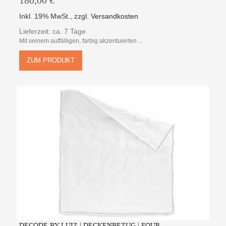
180,00 €
Inkl. 19% MwSt.
,
zzgl.
Versandkosten
Lieferzeit: ca. 7 Tage
Mit seinem auffälligen, farbig akzentuierten ...
ZUM PRODUKT
DECODE BY LUIZ | DECKENBEZUG | FOUR