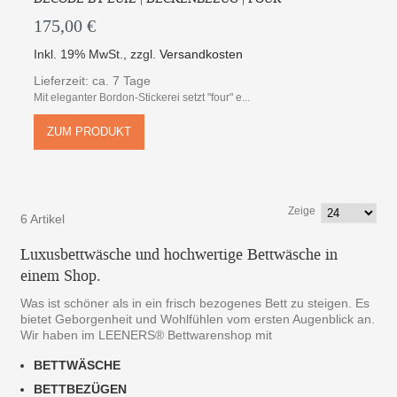
175,00 €
Inkl. 19% MwSt.
,
zzgl.
Versandkosten
Lieferzeit: ca. 7 Tage
Mit eleganter Bordon-Stickerei setzt "four" e...
ZUM PRODUKT
Zeige
6 Artikel
Luxusbettwäsche und hochwertige Bettwäsche in
einem Shop.
Was ist schöner als in ein frisch bezogenes Bett zu steigen. Es
bietet Geborgenheit und Wohlfühlen vom ersten Augenblick an.
Wir haben im LEENERS® Bettwarenshop mit
BETTWÄSCHE
BETTBEZÜGEN