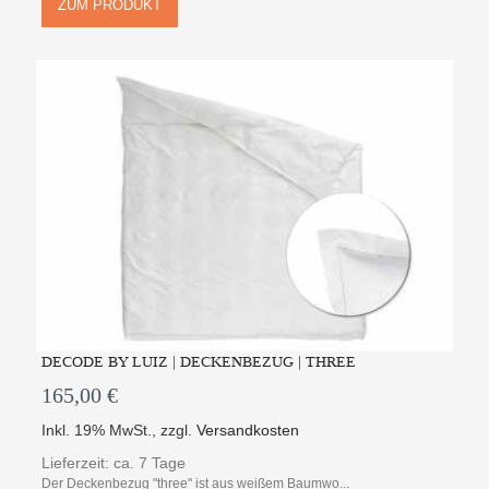
ZUM PRODUKT
DECODE BY LUIZ | DECKENBEZUG | THREE
165,00 €
Inkl. 19% MwSt.
,
zzgl.
Versandkosten
Lieferzeit: ca. 7 Tage
Der Deckenbezug "three" ist aus weißem Baumwo...