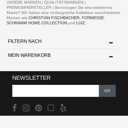
UNSERE MARKEN | QUALITÄTSMARKEN |
PREMIUMHERSTELLER | Bevorzugen Sie eine bestimmte
Marke? Wir haben eine umfangreiche Kollektion verschiedener
Marken wie
CHRISTIAN FISCHBACHER
,
FORMESSE
,
SCHRAMM HOME COLLECTION
,und
LUIZ
.
FILTERN NACH
MEIN WARENKORB
NEWSLETTER
GO!