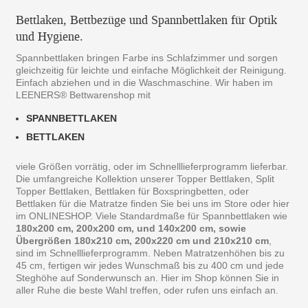
Bettlaken, Bettbezüge und Spannbettlaken für Optik
und Hygiene.
Spannbettlaken bringen Farbe ins Schlafzimmer und sorgen
gleichzeitig für leichte und einfache Möglichkeit der Reinigung.
Einfach abziehen und in die Waschmaschine. Wir haben im
LEENERS® Bettwarenshop mit
SPANNBETTLAKEN
BETTLAKEN
viele Größen vorrätig, oder im Schnelllieferprogramm lieferbar.
Die umfangreiche Kollektion unserer Topper Bettlaken, Split
Topper Bettlaken, Bettlaken für Boxspringbetten, oder
Bettlaken für die Matratze finden Sie bei uns im Store oder hier
im ONLINESHOP. Viele Standardmaße für Spannbettlaken wie
180x200 cm, 200x200 cm, und 140x200 cm, sowie
Übergrößen 180x210 cm, 200x220 cm und 210x210 cm
,
sind im Schnelllieferprogramm. Neben Matratzenhöhen bis zu
45 cm, fertigen wir jedes Wunschmaß bis zu 400 cm und jede
Steghöhe auf Sonderwunsch an. Hier im Shop können Sie in
aller Ruhe die beste Wahl treffen, oder rufen uns einfach an.