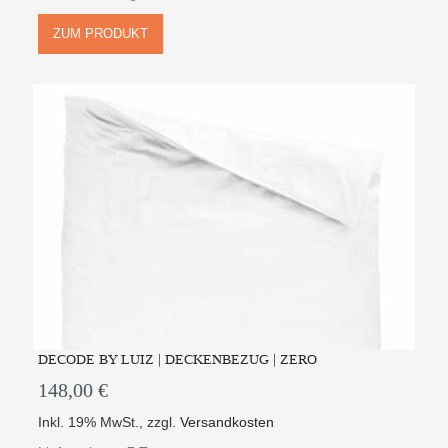
ZUM PRODUKT
DECODE BY LUIZ | DECKENBEZUG | ZERO
148,00 €
Inkl. 19% MwSt.
,
zzgl.
Versandkosten