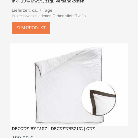
Inkl. 19% MwSt.
,
zzgl.
Versandkosten
Lieferzeit: ca. 7 Tage
In sechs verschiedenen Farben stickt "five" s...
ZUM PRODUKT
DECODE BY LUIZ | DECKENBEZUG | ONE