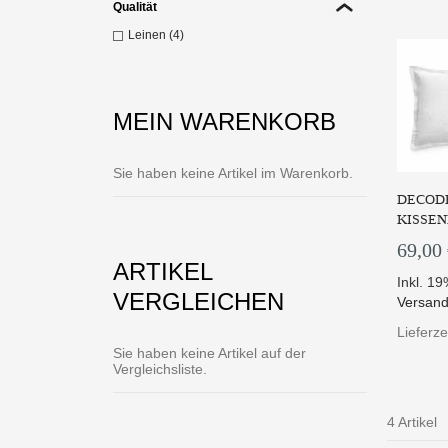
Qualität
Leinen (4)
MEIN WARENKORB
Sie haben keine Artikel im Warenkorb.
DECODE
KISSEN
69,00
ARTIKEL
Inkl. 1
VERGLEICHEN
Versand
Lieferze
Sie haben keine Artikel auf der
Vergleichsliste.
4 Artikel