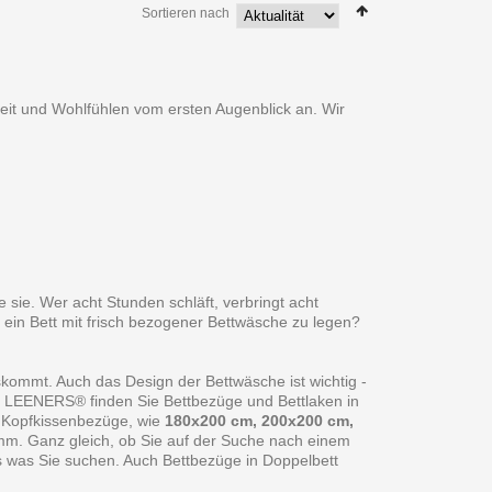
Sortieren nach
heit und Wohlfühlen vom ersten Augenblick an. Wir
 sie. Wer acht Stunden schläft, verbringt acht
 ein Bett mit frisch bezogener Bettwäsche zu legen?
skommt. Auch das Design der Bettwäsche ist wichtig -
ei LEENERS® finden Sie Bettbezüge und Bettlaken in
 Kopfkissenbezüge, wie
180x200 cm, 200x200 cm,
amm. Ganz gleich, ob Sie auf der Suche nach einem
s was Sie suchen. Auch Bettbezüge in Doppelbett