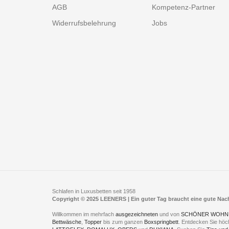
AGB
Kompetenz-Partner
Widerrufsbelehrung
Jobs
Schlafen in Luxusbetten seit 1958
Copyright © 2025 LEENERS | Ein guter Tag braucht eine gute Na
Willkommen im mehrfach
ausgezeichneten
und von
SCHÖNER WOHN
Bettwäsche
,
Topper
bis zum ganzen
Boxspringbett
. Entdecken Sie höc