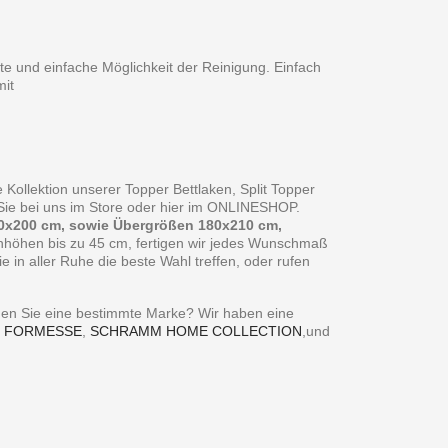
te und einfache Möglichkeit der Reinigung. Einfach
it
 Kollektion unserer Topper Bettlaken, Split Topper
n Sie bei uns im Store oder hier im ONLINESHOP.
0x200 cm, sowie Übergrößen 180x210 cm,
enhöhen bis zu 45 cm, fertigen wir jedes Wunschmaß
in aller Ruhe die beste Wahl treffen, oder rufen
ie eine bestimmte Marke? Wir haben eine
,
FORMESSE
,
SCHRAMM HOME COLLECTION
,und