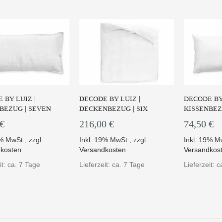
 BY LUIZ |
DECODE BY LUIZ |
DECODE BY 
BEZUG | SEVEN
DECKENBEZUG | SIX
KISSENBEZ
 €
216,00 €
74,50 €
9% MwSt.
,
zzgl.
Inkl. 19% MwSt.
,
zzgl.
Inkl. 19% M
kosten
Versandkosten
Versandkos
it: ca. 7 Tage
Lieferzeit: ca. 7 Tage
Lieferzeit: 