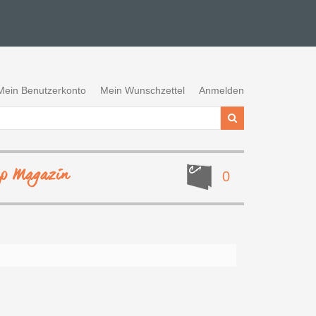
Mein Benutzerkonto
Mein Wunschzettel
Anmelden
ep Magazin
0