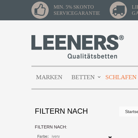
MIN. 5% SKONTO
L
SERVICEGARANTIE
G
MARKEN
BETTEN
SCHLAFEN
FILTERN NACH
Starts
FILTERN NACH:
Farbe:
ivery