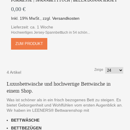
FORMESSE | SPANNBETTTUCH | BELLA DONNA JERSEY
0,00 €
Inkl. 19% MwSt.
,
zzgl.
Versandkosten
Lieferzeit: ca. 1 Woche
Hochwertiges Jersey-Spannbetttuch in 54 schön...
ZUM PRODUKT
Zeige
4 Artikel
Luxusbettwäsche und hochwertige Bettwäsche in
einem Shop.
Was ist schöner als in ein frisch bezogenes Bett zu steigen. Es
bietet Geborgenheit und Wohlfühlen vom ersten Augenblick an.
Wir haben im LEENERS® Bettwarenshop mit
BETTWÄSCHE
BETTBEZÜGEN