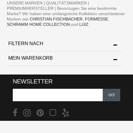
UNSERE MARKEN | QUALITÄTSMARKEN |
PREMIUMHERSTELLER | Bevorzugen Sie eine bestimmte
Marke? Wir haben eine umfangreiche Kollektion verschiedener
Marken wie
CHRISTIAN FISCHBACHER
,
FORMESSE
,
SCHRAMM HOME COLLECTION
,und
LUIZ
.
FILTERN NACH
MEIN WARENKORB
NEWSLETTER
GO!