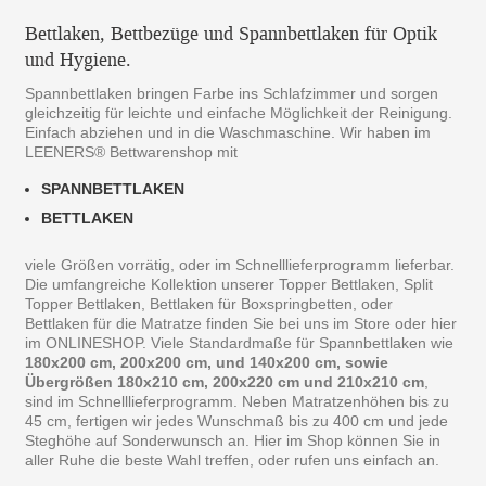
Bettlaken, Bettbezüge und Spannbettlaken für Optik
und Hygiene.
Spannbettlaken bringen Farbe ins Schlafzimmer und sorgen
gleichzeitig für leichte und einfache Möglichkeit der Reinigung.
Einfach abziehen und in die Waschmaschine. Wir haben im
LEENERS® Bettwarenshop mit
SPANNBETTLAKEN
BETTLAKEN
viele Größen vorrätig, oder im Schnelllieferprogramm lieferbar.
Die umfangreiche Kollektion unserer Topper Bettlaken, Split
Topper Bettlaken, Bettlaken für Boxspringbetten, oder
Bettlaken für die Matratze finden Sie bei uns im Store oder hier
im ONLINESHOP. Viele Standardmaße für Spannbettlaken wie
180x200 cm, 200x200 cm, und 140x200 cm, sowie
Übergrößen 180x210 cm, 200x220 cm und 210x210 cm
,
sind im Schnelllieferprogramm. Neben Matratzenhöhen bis zu
45 cm, fertigen wir jedes Wunschmaß bis zu 400 cm und jede
Steghöhe auf Sonderwunsch an. Hier im Shop können Sie in
aller Ruhe die beste Wahl treffen, oder rufen uns einfach an.