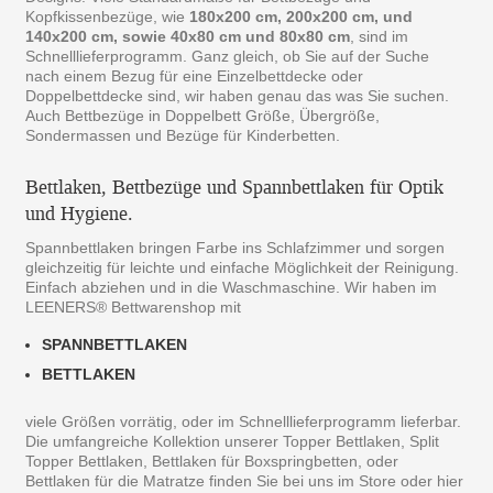
Kopfkissenbezüge, wie
180x200 cm, 200x200 cm, und
140x200 cm, sowie 40x80 cm und 80x80 cm
, sind im
Schnelllieferprogramm. Ganz gleich, ob Sie auf der Suche
nach einem Bezug für eine Einzelbettdecke oder
Doppelbettdecke sind, wir haben genau das was Sie suchen.
Auch Bettbezüge in Doppelbett Größe, Übergröße,
Sondermassen und Bezüge für Kinderbetten.
Bettlaken, Bettbezüge und Spannbettlaken für Optik
und Hygiene.
Spannbettlaken bringen Farbe ins Schlafzimmer und sorgen
gleichzeitig für leichte und einfache Möglichkeit der Reinigung.
Einfach abziehen und in die Waschmaschine. Wir haben im
LEENERS® Bettwarenshop mit
SPANNBETTLAKEN
BETTLAKEN
viele Größen vorrätig, oder im Schnelllieferprogramm lieferbar.
Die umfangreiche Kollektion unserer Topper Bettlaken, Split
Topper Bettlaken, Bettlaken für Boxspringbetten, oder
Bettlaken für die Matratze finden Sie bei uns im Store oder hier