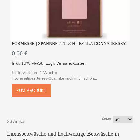
FORMESSE | SPANNBETTTUCH | BELLA DONNA JERSEY
0,00 €
Inkl. 19% MwSt.
,
zzgl.
Versandkosten
Lieferzeit: ca. 1 Woche
Hochwertiges Jersey-Spannbetttuch in 54 schön...
ZUM PRODUKT
Zeige
23 Artikel
Luxusbettwäsche und hochwertige Bettwäsche in