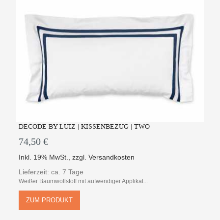
DECODE BY LUIZ | KISSENBEZUG | TWO
74,50 €
Inkl. 19% MwSt.
,
zzgl.
Versandkosten
Lieferzeit: ca. 7 Tage
Weißer Baumwollstoff mit aufwendiger Applikat...
ZUM PRODUKT