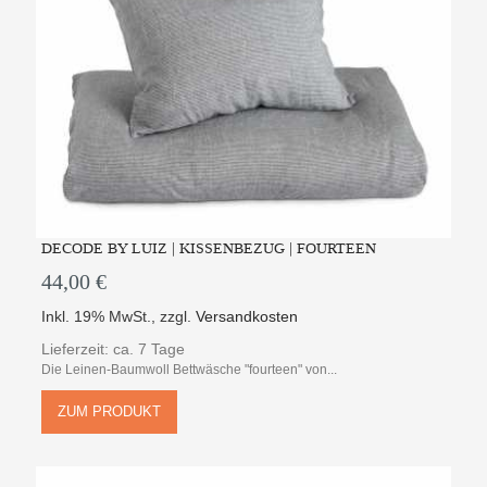
DECODE BY LUIZ | KISSENBEZUG | FOURTEEN
44,00 €
Inkl. 19% MwSt.
,
zzgl.
Versandkosten
Lieferzeit: ca. 7 Tage
Die Leinen-Baumwoll Bettwäsche "fourteen" von...
ZUM PRODUKT