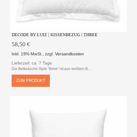
DECODE BY LUIZ | KISSENBEZUG | THREE
58,50 €
Inkl. 19% MwSt.
,
zzgl.
Versandkosten
Lieferzeit: ca. 7 Tage
Die Bettwäsche Style "three" ist aus weißem B...
ZUM PRODUKT