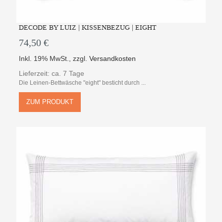
DECODE BY LUIZ | KISSENBEZUG | EIGHT
74,50 €
Inkl. 19% MwSt.
,
zzgl.
Versandkosten
Lieferzeit: ca. 7 Tage
Die Leinen-Bettwäsche "eight" besticht durch ...
ZUM PRODUKT