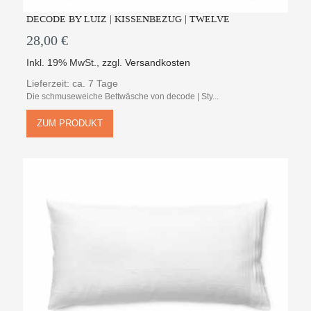
DECODE BY LUIZ | KISSENBEZUG | TWELVE
28,00 €
Inkl. 19% MwSt.
,
zzgl.
Versandkosten
Lieferzeit: ca. 7 Tage
Die schmuseweiche Bettwäsche von decode | Sty...
ZUM PRODUKT