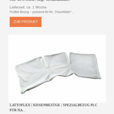
Lieferzeit: ca. 1 Woche
Frottee Bezug – passend für Ihr „Traumfalter“...
ZUM PRODUKT
LATTOFLEX | KISSENBEZÜGE | SPEZIALBEZUG PLC
FÜR NA...