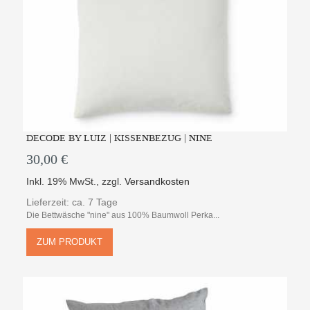
DECODE BY LUIZ | KISSENBEZUG | NINE
30,00 €
Inkl. 19% MwSt.
,
zzgl.
Versandkosten
Lieferzeit: ca. 7 Tage
Die Bettwäsche "nine" aus 100% Baumwoll Perka...
ZUM PRODUKT