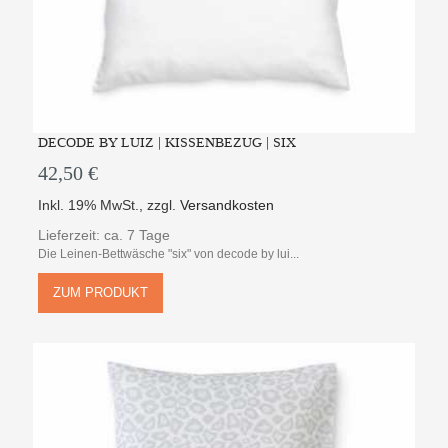
DECODE BY LUIZ | KISSENBEZUG | SIX
42,50 €
Inkl. 19% MwSt.
,
zzgl.
Versandkosten
Lieferzeit: ca. 7 Tage
Die Leinen-Bettwäsche "six" von decode by lui...
ZUM PRODUKT