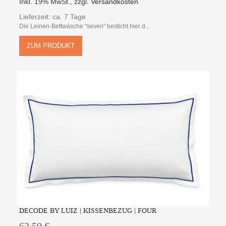
Inkl. 19% MwSt.
,
zzgl.
Versandkosten
Lieferzeit: ca. 7 Tage
Die Leinen-Bettwäsche "seven" besticht hier d...
ZUM PRODUKT
DECODE BY LUIZ | KISSENBEZUG | FOUR