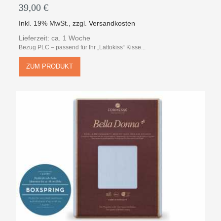
39,00 €
Inkl. 19% MwSt.
,
zzgl.
Versandkosten
Lieferzeit: ca. 1 Woche
Bezug PLC – passend für Ihr „Lattokiss“ Kisse...
ZUM PRODUKT