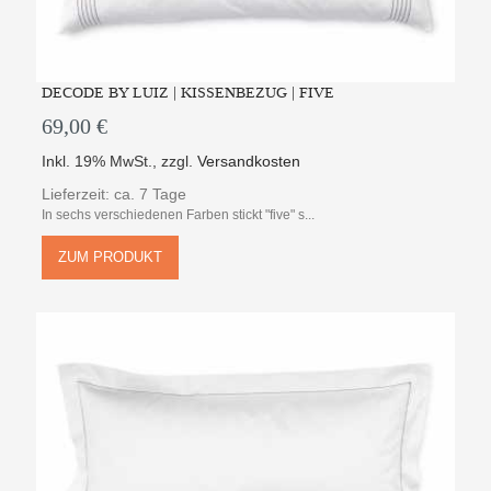
DECODE BY LUIZ | KISSENBEZUG | FIVE
69,00 €
Inkl. 19% MwSt.
,
zzgl.
Versandkosten
Lieferzeit: ca. 7 Tage
In sechs verschiedenen Farben stickt "five" s...
ZUM PRODUKT