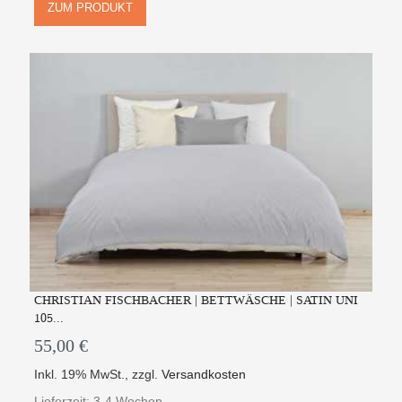
ZUM PRODUKT
CHRISTIAN FISCHBACHER | BETTWÄSCHE | SATIN UNI
105...
55,00 €
Inkl. 19% MwSt.
,
zzgl.
Versandkosten
Lieferzeit: 3-4 Wochen