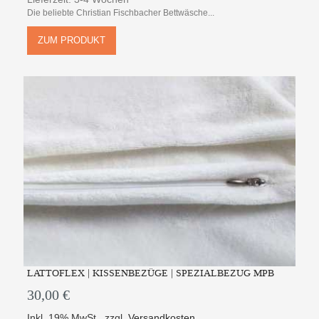
Die beliebte Christian Fischbacher Bettwäsche...
ZUM PRODUKT
LATTOFLEX | KISSENBEZÜGE | SPEZIALBEZUG MPB
30,00 €
Inkl. 19% MwSt.
,
zzgl.
Versandkosten