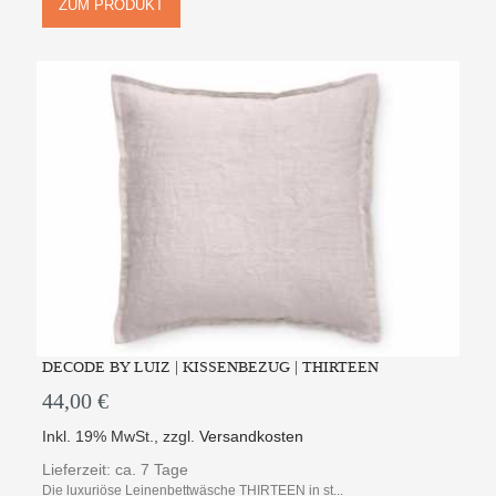
ZUM PRODUKT
DECODE BY LUIZ | KISSENBEZUG | THIRTEEN
44,00 €
Inkl. 19% MwSt.
,
zzgl.
Versandkosten
Lieferzeit: ca. 7 Tage
Die luxuriöse Leinenbettwäsche THIRTEEN in st...