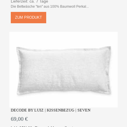
Lieferzeit: ca. 7 Tage
Die Bettwäsche "ten" aus 100% Baumwoll Perkal...
ZUM PRODUKT
DECODE BY LUIZ | KISSENBEZUG | SEVEN
69,00 €