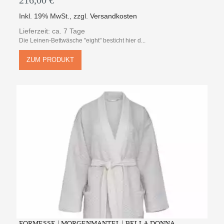
216,00 €
Inkl. 19% MwSt.
,
zzgl.
Versandkosten
Lieferzeit: ca. 7 Tage
Die Leinen-Bettwäsche "eight" besticht hier d...
ZUM PRODUKT
FORMESSE | MORGENMANTEL | BELLA DONNA