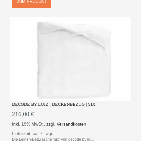
ZUM PRODUKT
DECODE BY LUIZ | DECKENBEZUG | SIX
216,00 €
Inkl. 19% MwSt.
,
zzgl.
Versandkosten
Lieferzeit: ca. 7 Tage
Die Leinen-Bettwäsche "six" von decode by lui...