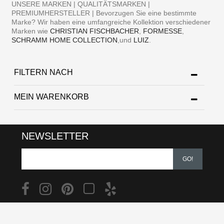
UNSERE MARKEN | QUALITÄTSMARKEN |
PREMIUMHERSTELLER | Bevorzugen Sie eine bestimmte
Marke? Wir haben eine umfangreiche Kollektion verschiedener
Marken wie
CHRISTIAN FISCHBACHER
,
FORMESSE
,
SCHRAMM HOME COLLECTION
,und
LUIZ
.
FILTERN NACH
MEIN WARENKORB
NEWSLETTER
GO!