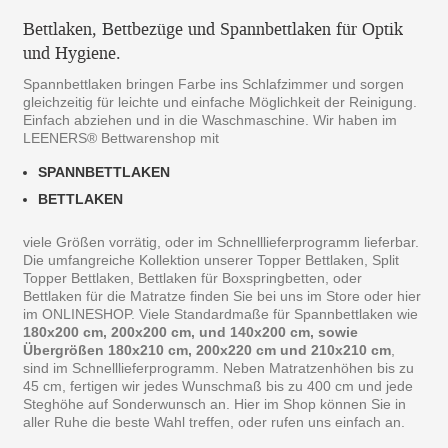
Bettlaken, Bettbezüge und Spannbettlaken für Optik
und Hygiene.
Spannbettlaken bringen Farbe ins Schlafzimmer und sorgen
gleichzeitig für leichte und einfache Möglichkeit der Reinigung.
Einfach abziehen und in die Waschmaschine. Wir haben im
LEENERS® Bettwarenshop mit
SPANNBETTLAKEN
BETTLAKEN
viele Größen vorrätig, oder im Schnelllieferprogramm lieferbar.
Die umfangreiche Kollektion unserer Topper Bettlaken, Split
Topper Bettlaken, Bettlaken für Boxspringbetten, oder
Bettlaken für die Matratze finden Sie bei uns im Store oder hier
im ONLINESHOP. Viele Standardmaße für Spannbettlaken wie
180x200 cm, 200x200 cm, und 140x200 cm, sowie
Übergrößen 180x210 cm, 200x220 cm und 210x210 cm
,
sind im Schnelllieferprogramm. Neben Matratzenhöhen bis zu
45 cm, fertigen wir jedes Wunschmaß bis zu 400 cm und jede
Steghöhe auf Sonderwunsch an. Hier im Shop können Sie in
aller Ruhe die beste Wahl treffen, oder rufen uns einfach an.