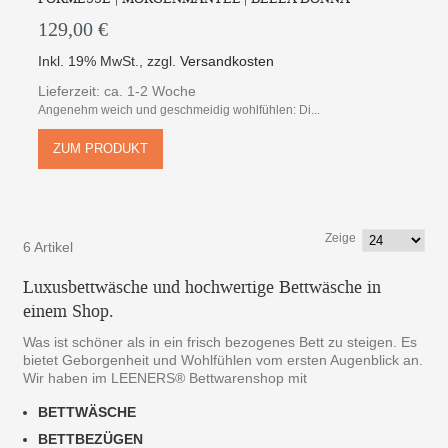
129,00 €
Inkl. 19% MwSt.
,
zzgl.
Versandkosten
Lieferzeit: ca. 1-2 Woche
Angenehm weich und geschmeidig wohlfühlen: Di...
ZUM PRODUKT
Zeige
6 Artikel
Luxusbettwäsche und hochwertige Bettwäsche in
einem Shop.
Was ist schöner als in ein frisch bezogenes Bett zu steigen. Es
bietet Geborgenheit und Wohlfühlen vom ersten Augenblick an.
Wir haben im LEENERS® Bettwarenshop mit
BETTWÄSCHE
BETTBEZÜGEN