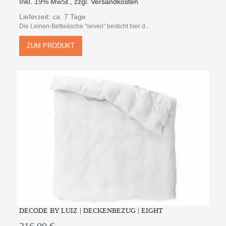
Inkl. 19% MwSt.
,
zzgl.
Versandkosten
Lieferzeit: ca. 7 Tage
Die Leinen-Bettwäsche "seven" besticht hier d...
ZUM PRODUKT
DECODE BY LUIZ | DECKENBEZUG | EIGHT