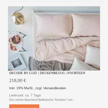
DECODE BY LUIZ | DECKENBEZUG | FOURTEEN
218,00 €
Inkl. 19% MwSt.
,
zzgl.
Versandkosten
Lieferzeit: ca. 7 Tage
Die Leinen-Baumwoll Bettwäsche "fourteen" von...