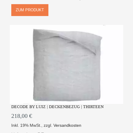
ZUM PRODUKT
DECODE BY LUIZ | DECKENBEZUG | THIRTEEN
218,00 €
Inkl. 19% MwSt.
,
zzgl.
Versandkosten