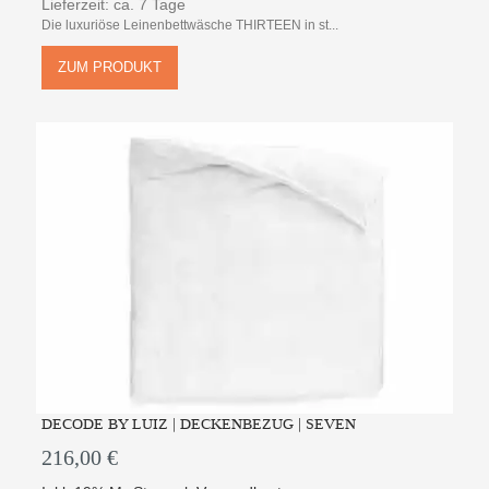
Lieferzeit: ca. 7 Tage
Die luxuriöse Leinenbettwäsche THIRTEEN in st...
ZUM PRODUKT
DECODE BY LUIZ | DECKENBEZUG | SEVEN
216,00 €