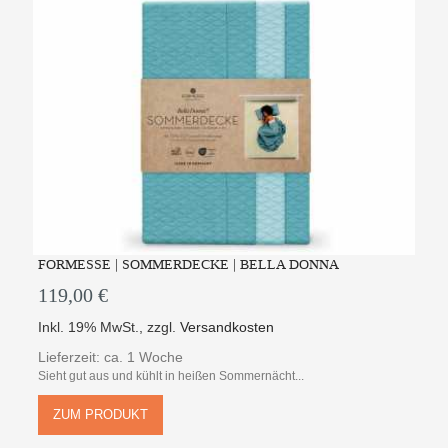
FORMESSE | SOMMERDECKE | BELLA DONNA
119,00 €
Inkl. 19% MwSt.
,
zzgl.
Versandkosten
Lieferzeit: ca. 1 Woche
Sieht gut aus und kühlt in heißen Sommernächt...
ZUM PRODUKT