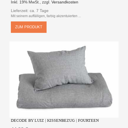
Inkl. 19% MwSt.
,
zzgl.
Versandkosten
Lieferzeit: ca. 7 Tage
Mit seinem auffälligen, farbig akzentuierten ...
ZUM PRODUKT
DECODE BY LUIZ | KISSENBEZUG | FOURTEEN