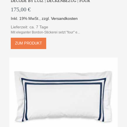
DECODE BY LUIZ | DECKENBEZUG | FOUR
175,00 €
Inkl. 19% MwSt.
,
zzgl.
Versandkosten
Lieferzeit: ca. 7 Tage
Mit eleganter Bordon-Stickerei setzt "four" e...
ZUM PRODUKT