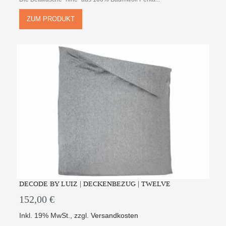
ZUM PRODUKT
DECODE BY LUIZ | DECKENBEZUG | TWELVE
152,00 €
Inkl. 19% MwSt.
,
zzgl.
Versandkosten