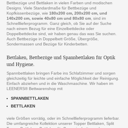
Bettbezüge und Bettlaken in vielen Farben und modischen
Designs. Viele Standardmaße für Bettbezüge und
Kopfkissenbezüge, wie
180x200 cm, 200x200 cm, und
140x200 cm, sowie 40x80 cm und 80x80 cm
, sind im
Schnelllieferprogramm. Ganz gleich, ob Sie auf der Suche
nach einem Bezug für eine Einzelbettdecke oder
Doppelbettdecke sind, wir haben genau das was Sie suchen.
Auch Bettbezüge in Doppelbett Größe, Übergröße,
Sondermassen und Bezüge für Kinderbetten.
Bettlaken, Bettbezüge und Spannbettlaken für Optik
und Hygiene.
Spannbettlaken bringen Farbe ins Schlafzimmer und sorgen
gleichzeitig für leichte und einfache Möglichkeit der Reinigung.
Einfach abziehen und in die Waschmaschine. Wir haben im
LEENERS® Bettwarenshop mit
SPANNBETTLAKEN
BETTLAKEN
viele Größen vorrätig, oder im Schnelllieferprogramm lieferbar.
Die umfangreiche Kollektion unserer Topper Bettlaken, Split