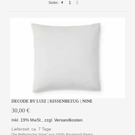
1
2
Seite:
DECODE BY LUIZ | KISSENBEZUG | NINE
30,00 €
Inkl. 19% MwSt.
,
zzgl.
Versandkosten
Lieferzeit: ca. 7 Tage
Die Bettwäsche "nine" aus 100% Baumwoll Perka...