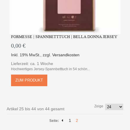
FORMESSE | SPANNBETTTUCH | BELLA DONNA JERSEY
0,00 €
Inkl. 19% MwSt.
,
zzgl.
Versandkosten
Lieferzeit: ca. 1 Woche
Hochwertiges Jersey-Spannbetttuch in 54 schön...
ZUM PRODUKT
Zeige
Artikel 25 bis 44 von 44 gesamt
1
2
Seite: