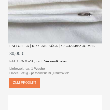
LATTOFLEX | KISSENBEZÜGE | SPEZIALBEZUG MPB
30,00 €
Inkl. 19% MwSt.
,
zzgl.
Versandkosten
Lieferzeit: ca. 1 Woche
Frottee Bezug – passend für Ihr „Traumfalter“...
ZUM PRODUKT