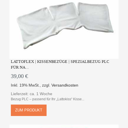
LATTOFLEX | KISSENBEZÜGE | SPEZIALBEZUG PLC
FÜR NA...
39,00 €
Inkl. 19% MwSt.
,
zzgl.
Versandkosten
Lieferzeit: ca. 1 Woche
Bezug PLC – passend für Ihr „Lattokiss“ Kisse...
ZUM PRODUKT