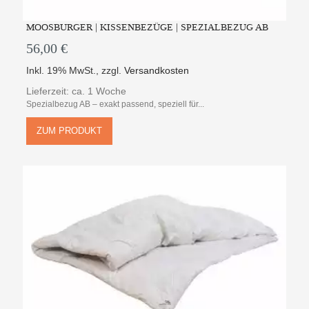
MOOSBURGER | KISSENBEZÜGE | SPEZIALBEZUG AB
56,00 €
Inkl. 19% MwSt.
,
zzgl.
Versandkosten
Lieferzeit: ca. 1 Woche
Spezialbezug AB – exakt passend, speziell für...
ZUM PRODUKT