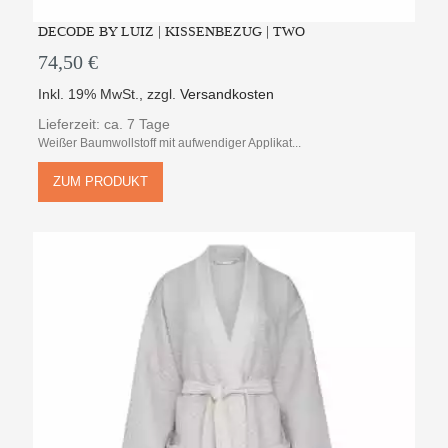
DECODE BY LUIZ | KISSENBEZUG | TWO
74,50 €
Inkl. 19% MwSt.
,
zzgl.
Versandkosten
Lieferzeit: ca. 7 Tage
Weißer Baumwollstoff mit aufwendiger Applikat...
ZUM PRODUKT