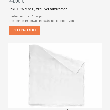
44,00 €
Inkl. 19% MwSt.
,
zzgl.
Versandkosten
Lieferzeit: ca. 7 Tage
Die Leinen-Baumwoll Bettwäsche "fourteen" von...
ZUM PRODUKT