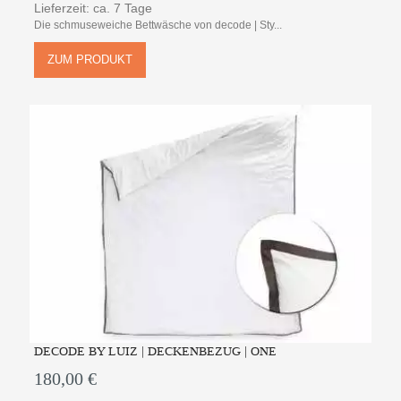
Lieferzeit: ca. 7 Tage
Die schmuseweiche Bettwäsche von decode | Sty...
ZUM PRODUKT
DECODE BY LUIZ | DECKENBEZUG | ONE
180,00 €