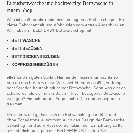
Luxusbettwäsche und hochwertige Bettwäsche in
einem Shop.
Was ist schöner als in ein frisch bezogenes Bett zu steigen. Es
bietet Geborgenheit und Wohlfühlen vom ersten Augenblick an.
Wir haben im LEENERS® Bettwarenshop mit
BETTWÄSCHE
BETTBEZÜGEN
BETTDECKENBEZÜGEN
KOPFKISSENBEZÜGEN
alles für den guten Schlaf. Niemanden lassen wir nachts so
nah an uns heran wie sie. Wer acht Stunden schläft, verbringt
acht Stunden hautnah mit seiner Bettwäsche. Denn was gibt es
schöneres, als sich in ein Bett mit frisch bezogener Bettwäsche
zu legen? Einfach nur die Augen schließen und anfangen zu
träumen.
Da ist es wichtig, dass sich die Bettwäsche gut anfühlt und
ohne Schadstoffe auskommt. Auch das Design der Bettwäsche
ist wichtig - und zum Rest der Schlafzimmer-Einrichtung sollte
sie natürlich auch passen. Bei LEENERS® finden Sie